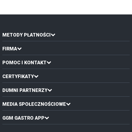
METODY PŁATNOŚCI
FIRMA
POMOC I KONTAKT
CERTYFIKATY
DUMNI PARTNERZY
MEDIA SPOŁECZNOŚCIOWE
GGM GASTRO APP