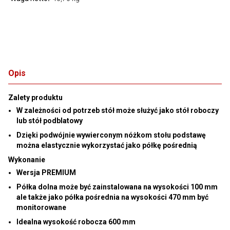
Opis
Zalety produktu
W zależności od potrzeb stół może służyć jako stół roboczy
lub stół podblatowy
Dzięki podwójnie wywierconym nóżkom stołu podstawę
można elastycznie wykorzystać jako półkę pośrednią
Wykonanie
Wersja PREMIUM
Półka dolna może być zainstalowana na wysokości 100 mm
ale także jako półka pośrednia na wysokości 470 mm być
monitorowane
Idealna wysokość robocza 600 mm