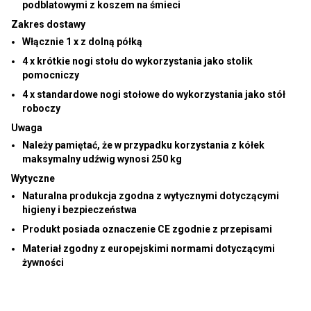
podblatowymi z koszem na śmieci
Zakres dostawy
Włącznie 1 x z dolną półką
4 x krótkie nogi stołu do wykorzystania jako stolik
pomocniczy
4 x standardowe nogi stołowe do wykorzystania jako stół
roboczy
Uwaga
Należy pamiętać, że w przypadku korzystania z kółek
maksymalny udźwig wynosi 250 kg
Wytyczne
Naturalna produkcja zgodna z wytycznymi dotyczącymi
higieny i bezpieczeństwa
Produkt posiada oznaczenie CE zgodnie z przepisami
Materiał zgodny z europejskimi normami dotyczącymi
żywności