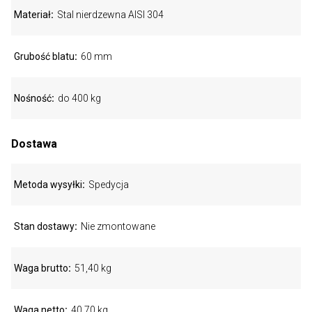
Materiał
Stal nierdzewna AISI 304
Grubość blatu
60 mm
Nośność
do 400 kg
Dostawa
Metoda wysyłki
Spedycja
Stan dostawy
Nie zmontowane
Waga brutto
51,40 kg
Waga netto
40,70 kg