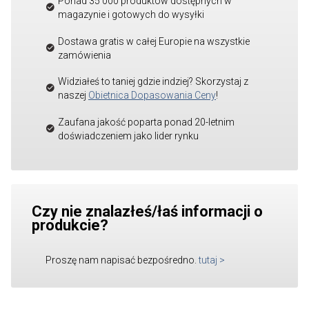
Ponad 35 000 produktów dostępnych w
magazynie i gotowych do wysyłki
Dostawa gratis w całej Europie na wszystkie
zamówienia
Widziałeś to taniej gdzie indziej? Skorzystaj z
naszej
Obietnica Dopasowania Ceny
!
Zaufana jakość poparta ponad 20-letnim
doświadczeniem jako lider rynku
Czy nie znalazłeś/łaś informacji o
produkcie?
Proszę nam napisać bezpośredno.
tutaj
>