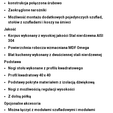
konstrukcja połączona śrubowo
Zaokrąglone narożniki
Możliwość montażu dodatkowych pojedynczych szuflad,
stołów z szufladami i koszy na śmieci
Jakość
Korpus wykonany z wysokiej jakości
Stal nierdzewna AISI
304
Powierzchnia robocza wzmacniana MDF Omega
Blat kuchenny wykonany z dwuściennej stali nierdzewnej
Podstawa
Nogi stołu wykonane z profilu kwadratowego
Profil kwadratowy 40 x 40
Podstawy pokryte materiałem z izolacją dźwiękową
Nogi z możliwością regulacji wysokości
Z dolną półką
Opcjonalne akcesoria
Można łączyć z modułami szufladowymi i modułami