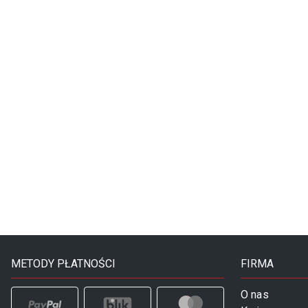
METODY PŁATNOŚCI
FIRMA
O nas