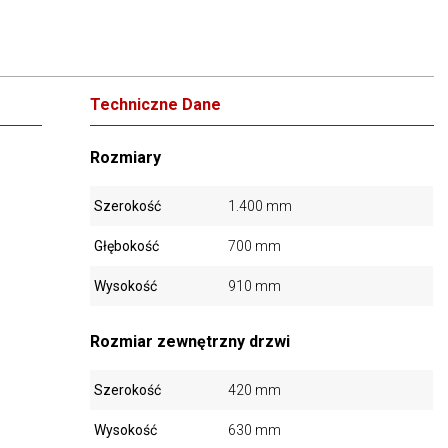
Techniczne Dane
Rozmiary
Szerokość
1.400 mm
Głębokość
700 mm
Wysokość
910 mm
Rozmiar zewnętrzny drzwi
Szerokość
420 mm
Wysokość
630 mm