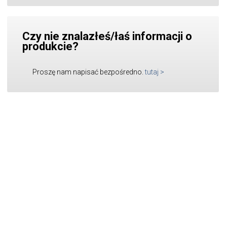
Czy nie znalazłeś/łaś informacji o
produkcie?
Proszę nam napisać bezpośredno.
tutaj
>