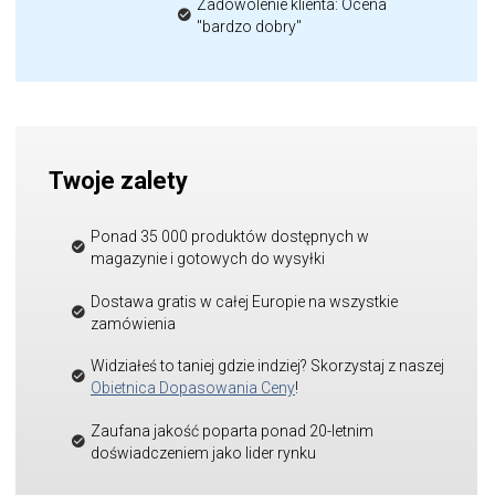
Zadowolenie klienta: Ocena
"bardzo dobry"
Twoje zalety
Ponad 35 000 produktów dostępnych w
magazynie i gotowych do wysyłki
Dostawa gratis w całej Europie na wszystkie
zamówienia
Widziałeś to taniej gdzie indziej? Skorzystaj z naszej
Obietnica Dopasowania Ceny
!
Zaufana jakość poparta ponad 20-letnim
doświadczeniem jako lider rynku