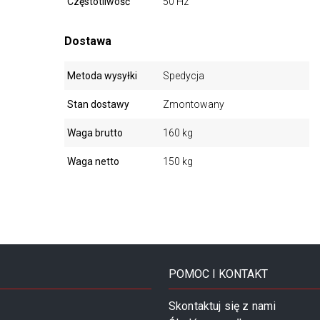
Częstotliwość
50 Hz
Dostawa
Metoda wysyłki
Spedycja
Stan dostawy
Zmontowany
Waga brutto
160 kg
Waga netto
150 kg
POMOC I KONTAKT
Skontaktuj się z nami