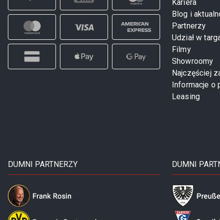
Kariera
Blog i aktualn
Partnerzy
Udział w targ
Filmy
Showroomy
Najczęściej 
Informacje o 
Leasing
DUMNI PARTNERZY
DUMNI PART