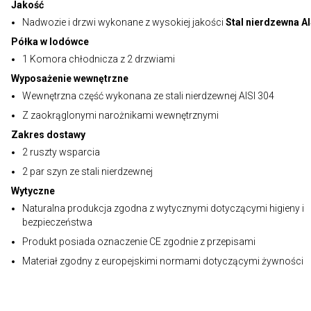
Jakość
Nadwozie i drzwi wykonane z wysokiej jakości
Stal nierdzewna AI
Półka w lodówce
1 Komora chłodnicza z 2 drzwiami
Wyposażenie wewnętrzne
Wewnętrzna część wykonana ze stali nierdzewnej AISI 304
Z zaokrąglonymi narożnikami wewnętrznymi
Zakres dostawy
2 ruszty wsparcia
2 par szyn ze stali nierdzewnej
Wytyczne
Naturalna produkcja zgodna z wytycznymi dotyczącymi higieny i
bezpieczeństwa
Produkt posiada oznaczenie CE zgodnie z przepisami
Materiał zgodny z europejskimi normami dotyczącymi żywności