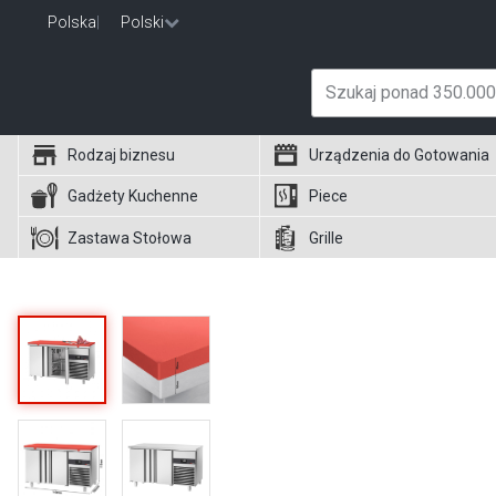
Polska
|
Polski
Rodzaj biznesu
Urządzenia do Gotowania
Gadżety Kuchenne
Piece
Zastawa Stołowa
Grille