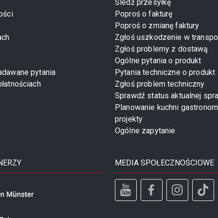
Śledź przesyłkę
ości
Poproś o fakturę
Poproś o zmianę faktury
ach
Zgłoś uszkodzenie w transpo
Zgłoś problemy z dostawą
Ogólne pytania o produkt
zadawane pytania
Pytania techniczne o produkt
płatnościach
Zgłoś problem techniczny
Sprawdź status aktualnej spr
Planowanie kuchni gastronom
projekty
Ogólne zapytanie
NERZY
MEDIA SPOŁECZNOŚCIOWE