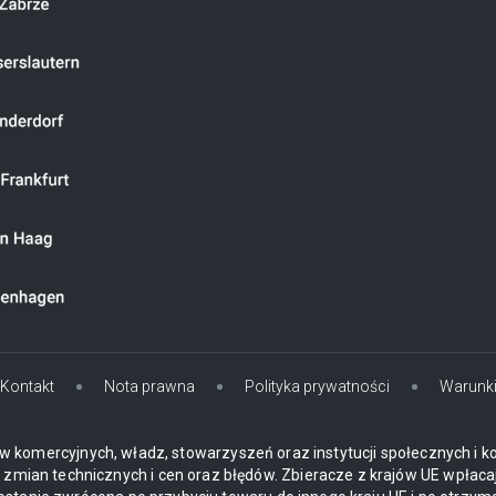
Kontakt
Nota prawna
Polityka prywatności
Warunk
w komercyjnych, władz, stowarzyszeń oraz instytucji społecznych i k
mian technicznych i cen oraz błędów. Zbieracze z krajów UE wpłaca