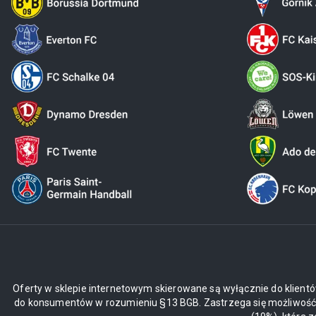
Oferty w sklepie internetowym skierowane są wyłącznie do klientó
do konsumentów w rozumieniu §13 BGB. Zastrzega się możliwość z