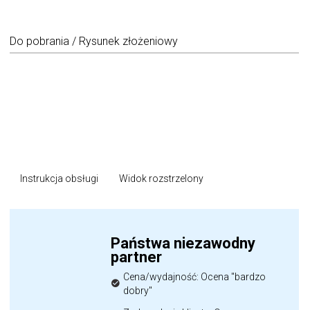
Do pobrania / Rysunek złożeniowy
Instrukcja obsługi
Widok rozstrzelony
Państwa niezawodny
partner
Cena/wydajność: Ocena "bardzo
dobry"