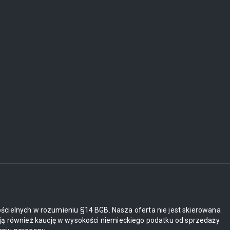
i
ościelnych w rozumieniu §14 BGB. Nasza oferta nie jest skierowana
ją również kaucję w wysokości niemieckiego podatku od sprzedaży