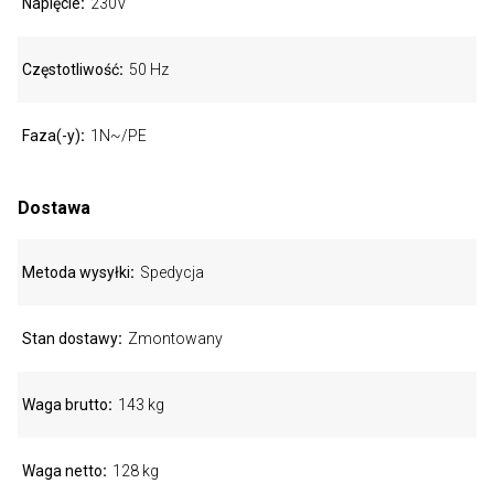
Napięcie
230V
Częstotliwość
50 Hz
Faza(-y)
1N~/PE
Dostawa
Metoda wysyłki
Spedycja
Stan dostawy
Zmontowany
Waga brutto
143 kg
Waga netto
128 kg