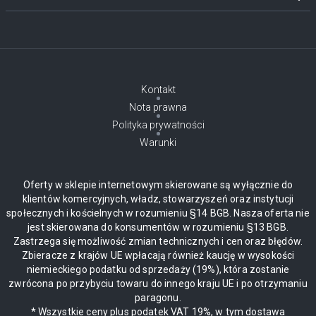
Kontakt
Nota prawna
Polityka prywatności
Warunki
Oferty w sklepie internetowym skierowane są wyłącznie do
klientów komercyjnych, władz, stowarzyszeń oraz instytucji
społecznych i kościelnych w rozumieniu §14 BGB. Nasza oferta nie
jest skierowana do konsumentów w rozumieniu §13 BGB.
Zastrzega się możliwość zmian technicznych i cen oraz błędów.
Zbieracze z krajów UE wpłacają również kaucję w wysokości
niemieckiego podatku od sprzedaży (19%), która zostanie
zwrócona po przybyciu towaru do innego kraju UE i po otrzymaniu
paragonu.
* Wszystkie ceny plus podatek VAT 19%, w tym dostawa