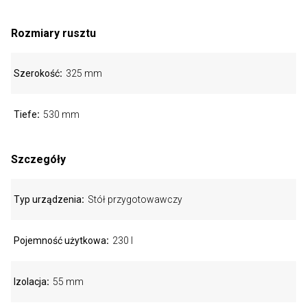
Rozmiary rusztu
Szerokość
325 mm
Tiefe
530 mm
Szczegóły
Typ urządzenia
Stół przygotowawczy
Pojemność użytkowa
230 l
Izolacja
55 mm