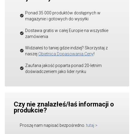
Ponad 35 000 produktów dostępnych w
magazynie i gotowych do wysyłki
Dostawa gratis w całej Europie na wszystkie
zamówienia
Widziałeś to taniej gdzie indziej? Skorzystaj z
naszej
Obietnica Dopasowania Ceny
!
Zaufana jakość poparta ponad 20-letnim
doświadczeniem jako lider rynku
Czy nie znalazłeś/łaś informacji o
produkcie?
Proszę nam napisać bezpośredno.
tutaj
>