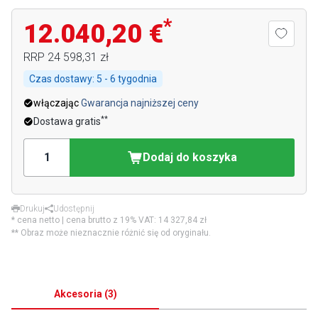
*
12.040,20 €
RRP
24 598,31 zł
Czas dostawy:
5 - 6 tygodnia
włączając
Gwarancja najniższej ceny
**
Dostawa gratis
Dodaj do koszyka
Drukuj
Udostępnij
* cena netto | cena brutto z 19% VAT:
14 327,84 zł
** Obraz może nieznacznie różnić się od oryginału.
Akcesoria
(
3
)