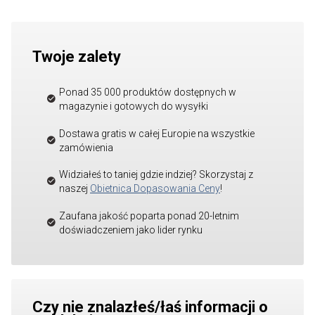
Twoje zalety
Ponad 35 000 produktów dostępnych w
magazynie i gotowych do wysyłki
Dostawa gratis w całej Europie na wszystkie
zamówienia
Widziałeś to taniej gdzie indziej? Skorzystaj z
naszej
Obietnica Dopasowania Ceny
!
Zaufana jakość poparta ponad 20-letnim
doświadczeniem jako lider rynku
Czy nie znalazłeś/łaś informacji o