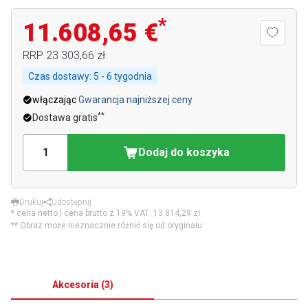
*
11.608,65 €
RRP
23 303,66 zł
Czas dostawy:
5 - 6 tygodnia
włączając
Gwarancja najniższej ceny
**
Dostawa gratis
Dodaj do koszyka
Drukuj
Udostępnij
* cena netto | cena brutto z 19% VAT:
13 814,29 zł
** Obraz może nieznacznie różnić się od oryginału.
Akcesoria
(
3
)