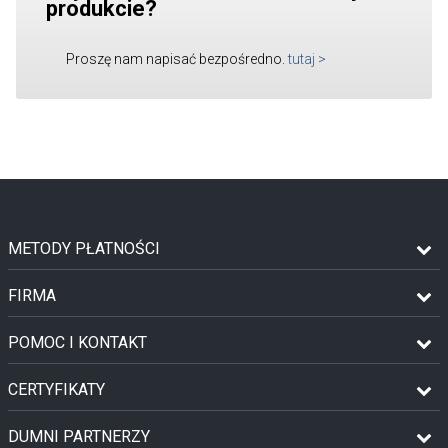
produkcie?
Proszę nam napisać bezpośredno.
tutaj
>
METODY PŁATNOŚCI
FIRMA
POMOC I KONTAKT
CERTYFIKATY
DUMNI PARTNERZY