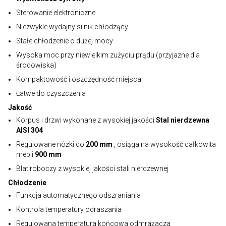
Sterowanie elektroniczne
Niezwykle wydajny silnik chłodzący
Stałe chłodzenie o dużej mocy
Wysoka moc przy niewielkim zużyciu prądu (przyjazne dla
środowiska)
Kompaktowość i oszczędność miejsca
Łatwe do czyszczenia
Jakość
Korpus i drzwi wykonane z wysokiej jakości
Stal nierdzewna
AISI 304
Regulowane nóżki do
200 mm
, osiągalna wysokość całkowita
mebli
900 mm
Blat roboczy z wysokiej jakości stali nierdzewnej
Chłodzenie
Funkcja automatycznego odszraniania
Kontrola temperatury odraszania
Regulowana temperatura końcowa odmrażacza