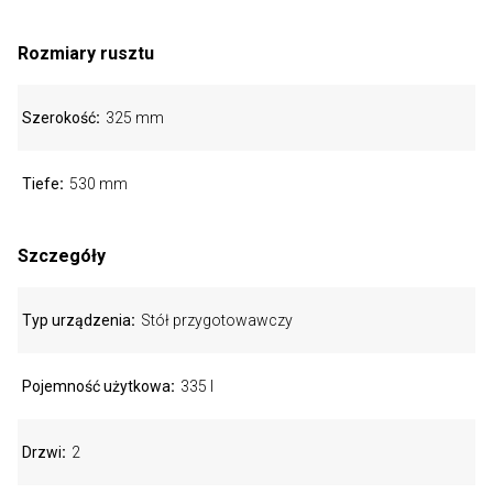
Rozmiary rusztu
Szerokość
325 mm
Tiefe
530 mm
Szczegóły
Typ urządzenia
Stół przygotowawczy
Pojemność użytkowa
335 l
Drzwi
2