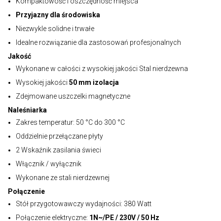
Kompaktowość i oszczędność miejsca
Przyjazny dla środowiska
Niezwykle solidne i trwałe
Idealne rozwiązanie dla zastosowań profesjonalnych
Jakość
Wykonane w całości z wysokiej jakości Stal nierdzewna
Wysokiej jakości
50 mm izolacja
Zdejmowane uszczelki magnetyczne
Naleśniarka
Zakres temperatur: 50 °C do 300 °C
Oddzielnie przełączane płyty
2 Wskaźnik zasilania świeci
Włącznik / wyłącznik
Wykonane ze stali nierdzewnej
Połączenie
Stół przygotowawczy wydajności: 380 Watt
Połączenie elektryczne:
1N~/PE / 230V / 50 Hz