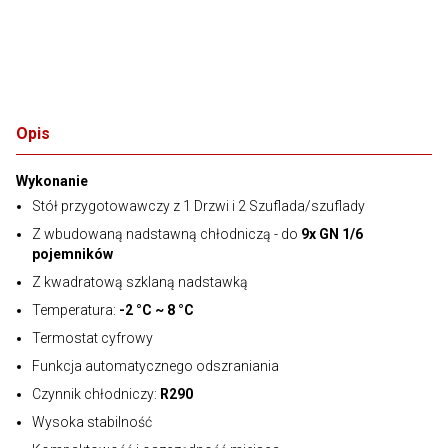
Opis
Wykonanie
Stół przygotowawczy z 1 Drzwi i 2 Szuflada/szuflady
Z wbudowaną nadstawną chłodniczą - do
9x GN 1/6
pojemników
Z kwadratową szklaną nadstawką
Temperatura:
-2 °C ~ 8 °C
Termostat cyfrowy
Funkcja automatycznego odszraniania
Czynnik chłodniczy:
R290
Wysoka stabilność