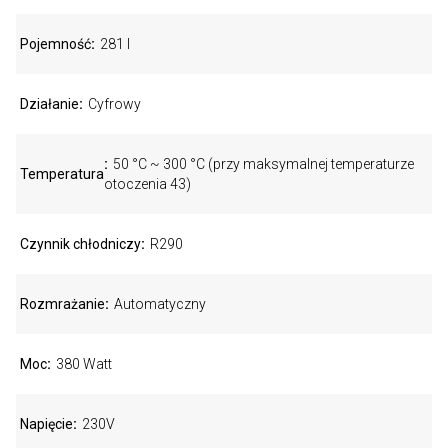
Pojemność
281 l
Działanie
Cyfrowy
50 °C ~ 300 °C (przy maksymalnej temperaturze
Temperatura
otoczenia 43)
Czynnik chłodniczy
R290
Rozmrażanie
Automatyczny
Moc
380 Watt
Napięcie
230V