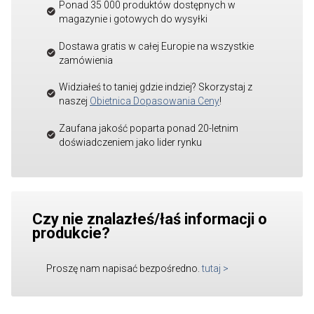
Ponad 35 000 produktów dostępnych w
magazynie i gotowych do wysyłki
Dostawa gratis w całej Europie na wszystkie
zamówienia
Widziałeś to taniej gdzie indziej? Skorzystaj z
naszej
Obietnica Dopasowania Ceny
!
Zaufana jakość poparta ponad 20-letnim
doświadczeniem jako lider rynku
Czy nie znalazłeś/łaś informacji o
produkcie?
Proszę nam napisać bezpośredno.
tutaj
>