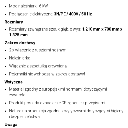
Moc naleśniarki: 6 kW
Podłączenie elektryczne:
3N/PE / 400V / 50 Hz
Rozmiary
Rozmiary zewnętrzne szer. x głęb. x wys:
1.210 mm x 700 mm x
1.325 mm
Zakres dostawy
2 x włącznie z rusztami nośnymi
Naleśniarka
Włącznie z szpatułką drewnianą
Pojemniki nie wchodzą w zakres dostawy!
Wytyczne
Materiał zgodny z europejskimi normami dotyczącymi
żywności
Produkt posiada oznaczenie CE zgodnie z przepisami
Naturalna produkcja zgodna z wytycznymi dotyczącymi higieny
i bezpieczeństwa
Uwaga