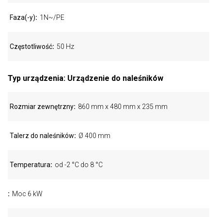
Faza(-y)
1N~/PE
Częstotliwość
50 Hz
Typ urządzenia: Urządzenie do naleśników
Rozmiar zewnętrzny
860 mm x 480 mm x 235 mm
Talerz do naleśników
Ø 400 mm
Temperatura
od -2 °C do 8 °C
Moc 6 kW