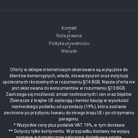
Kontakt
Nota prawna
Polityka prywatności
Warunki
Oferty w sklepie internetowym skierowane są wyłącznie do
klientów komercyjnych, władz, stowarzyszeń oraz instytucji
społecznych i kościelnych w rozumieniu §14 BGB. Nasza oferta nie
jest skierowana do konsumentów w rozumieniu §13 BGB.
Zastrzega się możliwość zmian technicznych i cen oraz błędów.
Zbieracze z krajów UE wpłacają również kaucję w wysokości
niemieckiego podatku od sprzedaży (19%), która zostanie
zwrócona po przybyciu towaru do innego kraju UE i po otrzymaniu
paragonu.
* Wszystkie ceny plus podatek VAT 19%, w tym dostawa
** Dotyczy tylko kontynentu. W przypadku dostawy na wyspę
zostanie automatycznie naliczona dodatkowa opłata.