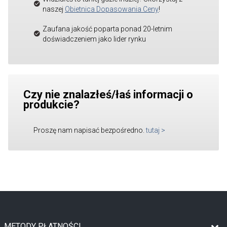
naszej
Obietnica Dopasowania Ceny
!
Zaufana jakość poparta ponad 20-letnim
doświadczeniem jako lider rynku
Czy nie znalazłeś/łaś informacji o
produkcie?
Proszę nam napisać bezpośredno.
tutaj
>
METODY PŁATNOŚCI