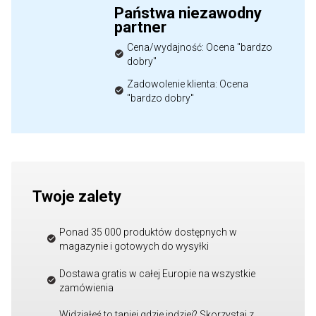
Państwa niezawodny
partner
Cena/wydajność: Ocena "bardzo
dobry"
Zadowolenie klienta: Ocena
"bardzo dobry"
Twoje zalety
Ponad 35 000 produktów dostępnych w
magazynie i gotowych do wysyłki
Dostawa gratis w całej Europie na wszystkie
zamówienia
Widziałeś to taniej gdzie indziej? Skorzystaj z