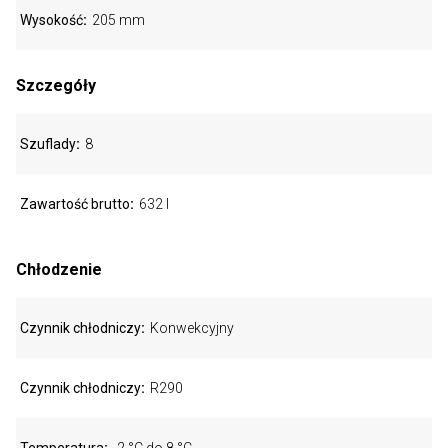
Wysokość
205 mm
Szczegóły
Szuflady
8
Zawartość brutto
632 l
Chłodzenie
Czynnik chłodniczy
Konwekcyjny
Czynnik chłodniczy
R290