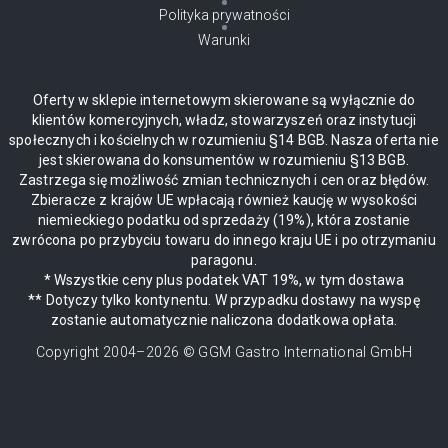
Polityka prywatności
Warunki
Oferty w sklepie internetowym skierowane są wyłącznie do
klientów komercyjnych, władz, stowarzyszeń oraz instytucji
społecznych i kościelnych w rozumieniu §14 BGB. Nasza oferta nie
jest skierowana do konsumentów w rozumieniu §13 BGB.
Zastrzega się możliwość zmian technicznych i cen oraz błędów.
Zbieracze z krajów UE wpłacają również kaucję w wysokości
niemieckiego podatku od sprzedaży (19%), która zostanie
zwrócona po przybyciu towaru do innego kraju UE i po otrzymaniu
paragonu.
* Wszystkie ceny plus podatek VAT 19%, w tym dostawa
** Dotyczy tylko kontynentu. W przypadku dostawy na wyspę
zostanie automatycznie naliczona dodatkowa opłata.
Copyright 2004–
2026
© GGM Gastro International GmbH