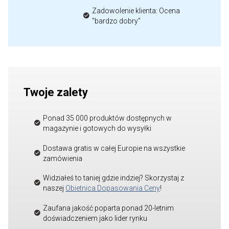
Zadowolenie klienta: Ocena
"bardzo dobry"
Twoje zalety
Ponad 35 000 produktów dostępnych w
magazynie i gotowych do wysyłki
Dostawa gratis w całej Europie na wszystkie
zamówienia
Widziałeś to taniej gdzie indziej? Skorzystaj z
naszej
Obietnica Dopasowania Ceny
!
Zaufana jakość poparta ponad 20-letnim
doświadczeniem jako lider rynku