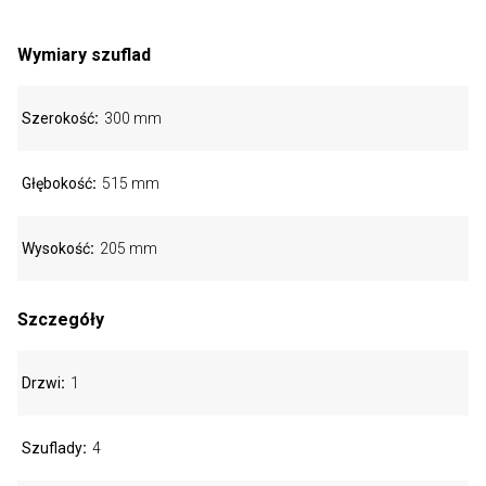
Wymiary szuflad
Szerokość
300 mm
Głębokość
515 mm
Wysokość
205 mm
Szczegóły
Drzwi
1
Szuflady
4