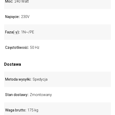
Moc
240 Watt
Napięcie
230V
Faza(-y)
1N~/PE
Częstotliwość
50 Hz
Dostawa
Metoda wysyłki
Spedycja
Stan dostawy
Zmontowany
Waga brutto
175 kg