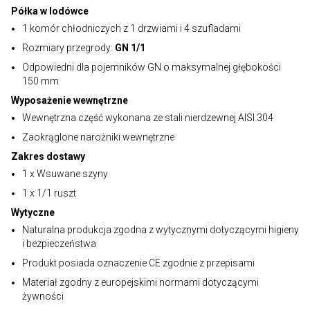
Półka w lodówce
1 komór chłodniczych z 1 drzwiami i 4 szufladami
Rozmiary przegrody:
GN 1/1
Odpowiedni dla pojemników GN o maksymalnej głębokości
150 mm
Wyposażenie wewnętrzne
Wewnętrzna część wykonana ze stali nierdzewnej AISI 304
Zaokrąglone narożniki wewnętrzne
Zakres dostawy
1 x Wsuwane szyny
1 x 1/1 ruszt
Wytyczne
Naturalna produkcja zgodna z wytycznymi dotyczącymi higieny
i bezpieczeństwa
Produkt posiada oznaczenie CE zgodnie z przepisami
Materiał zgodny z europejskimi normami dotyczącymi
żywności