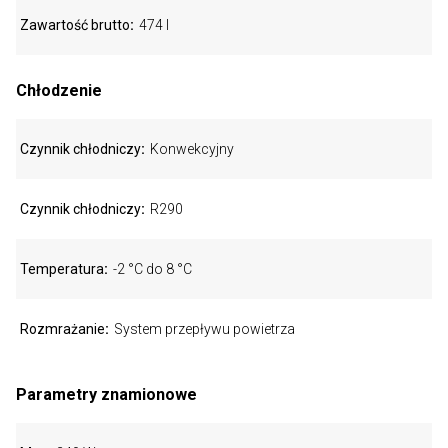
Zawartość brutto
474 l
Chłodzenie
Czynnik chłodniczy
Konwekcyjny
Czynnik chłodniczy
R290
Temperatura
-2 °C do 8 °C
Rozmrażanie
System przepływu powietrza
Parametry znamionowe