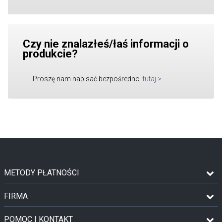
Czy nie znalazłeś/łaś informacji o
produkcie?
Proszę nam napisać bezpośredno.
tutaj
>
METODY PŁATNOŚCI
FIRMA
POMOC I KONTAKT