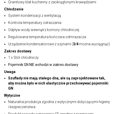
Granitowy blat kuchenny z zaokrąglonymi krawędziami
Chłodzenie
System kondensacji z wentylacją
Kontrola temperatury odraszania
Odpływ wody wewnątrz komory chłodniczej
Regulowana temperatura końcowa odmrażacza
Urządzenie kondensatorowe z szynami (
3/4
można wyciągnąć)
Zakres dostawy
1 x Stół chłodniczy
Pojemnik GN NIE wchodzi w zakres dostawy
Uwaga
Szuflady nie mają stałego dna, ale są zaprojektowane tak,
aby można było w nich elastycznie przechowywać pojemniki
GN
Wytyczne
Naturalna produkcja zgodna z wytycznymi dotyczącymi higieny
i bezpieczeństwa