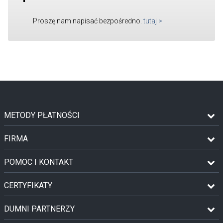
Proszę nam napisać bezpośredno.
tutaj
>
METODY PŁATNOŚCI
FIRMA
POMOC I KONTAKT
CERTYFIKATY
DUMNI PARTNERZY