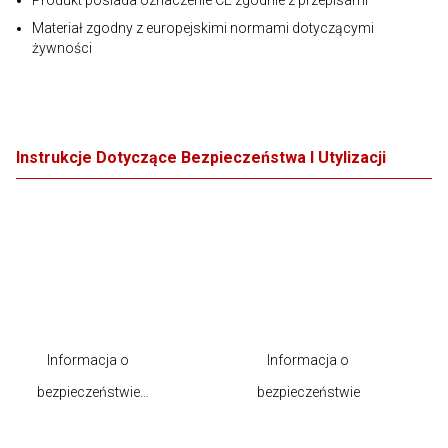
Produkt posiada oznaczenie CE zgodnie z przepisami
Materiał zgodny z europejskimi normami dotyczącymi
żywności
Instrukcje Dotyczące Bezpieczeństwa I Utylizacji
Informacja o
Informacja o
bezpieczeństwie
bezpieczeństwie
produktu