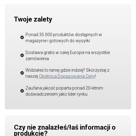
Twoje zalety
Ponad 35 000 produktów dostępnych w
magazynie i gotowych do wysyłki
Dostawa gratis w całej Europie na wszystkie
zamówienia
Widziałeś to taniej gdzie indziej? Skorzystaj z
naszej
Obietnica Dopasowania Ceny
!
Zaufana jakość poparta ponad 20-letnim
doświadczeniem jako lider rynku
Czy nie znalazłeś/łaś informacji o
produkcie?