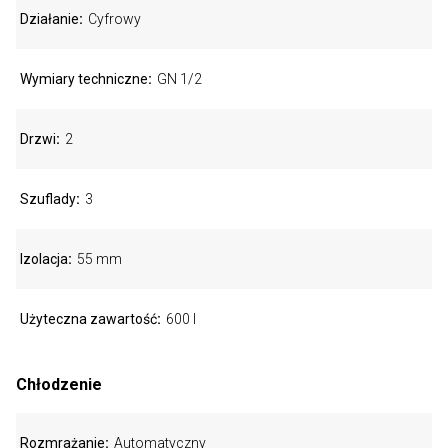
Działanie
Cyfrowy
Wymiary techniczne
GN 1/2
Drzwi
2
Szuflady
3
Izolacja
55 mm
Użyteczna zawartość
600 l
Chłodzenie
Rozmrażanie
Automatyczny