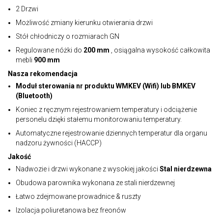
2 Drzwi
Możliwość zmiany kierunku otwierania drzwi
Stół chłodniczy o rozmiarach GN
Regulowane nóżki do
200 mm
, osiągalna wysokość całkowita
mebli
900 mm
Nasza rekomendacja
Moduł sterowania nr produktu WMKEV (Wifi) lub BMKEV
(Bluetooth)
Koniec z ręcznym rejestrowaniem temperatury i odciążenie
personelu dzięki stałemu monitorowaniu temperatury.
Automatyczne rejestrowanie dziennych temperatur dla organu
nadzoru żywności (HACCP)
Jakość
Nadwozie i drzwi wykonane z wysokiej jakości
Stal nierdzewna
Obudowa parownika wykonana ze stali nierdzewnej
Łatwo zdejmowane prowadnice & ruszty
Izolacja poliuretanowa bez freonów