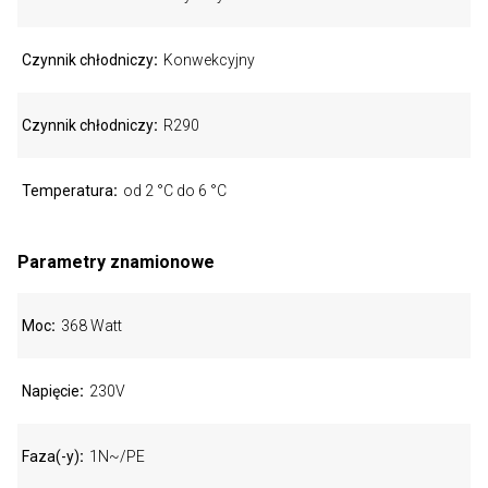
Czynnik chłodniczy
Konwekcyjny
Czynnik chłodniczy
R290
Temperatura
od 2 °C do 6 °C
Parametry znamionowe
Moc
368 Watt
Napięcie
230V
Faza(-y)
1N~/PE