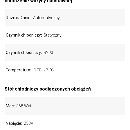
chłodzenie witryny nadstawnej
Rozmrażanie
Automatyczny
Czynnik chłodniczy
Statyczny
Czynnik chłodniczy
R290
Temperatura
-1 °C ~ 7 °C
Stół chłodniczy podłączonych obciążeń
Moc
368 Watt
Napięcie
230V