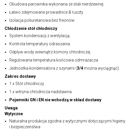
Obudowa parownika wykonana ze stali nierdzewnej
Łatwo zdejmowane prowadnice & ruszty
Izolacja poliuretanowa bez freonów
Chłodzenie stół chłodniczy
System kondensacji z wentylacją
Kontrola temperatury odraszania
Odpływ wody wewnątrz komory chłodniczej
Regulowana temperatura końcowa odmrażacza
Jednostka kondensatora z szynami (
3/4
można wyciągnąć)
Zakres dostawy
1 x Stół chłodniczy
1 x witryna chłodnicza nadstawna
Pojemniki GN i EN nie wchodzą w skład dostawy
Uwaga
Wytyczne
Naturalna produkcja zgodna z wytycznymi dotyczącymi higieny
i bezpieczeństwa