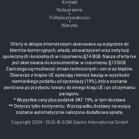
Kontakt
Nota prawna
Polityka prywatności
Warunki
Oferty w sklepie internetowym skierowane są wyłącznie do
klientów komercyjnych, władz, stowarzyszeń oraz instytucji
społecznych i kościelnych w rozumieniu §14 BGB. Nasza oferta nie
jest skierowana do konsumentów w rozumieniu §13 BGB.
Zastrzega się możliwość zmian technicznych i cen oraz błędów.
Zbieracze z krajów UE wpłacają również kaucję w wysokości
niemieckiego podatku od sprzedaży (19%), która zostanie
zwrócona po przybyciu towaru do innego kraju UE i po otrzymaniu
paragonu.
* Wszystkie ceny plus podatek VAT 19%, w tym dostawa
** Dotyczy tylko kontynentu. W przypadku dostawy na wyspę
zostanie automatycznie naliczona dodatkowa opłata.
Copyright 2004–
2026
© GGM Gastro International GmbH