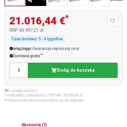
*
21.016,44 €
RRP
40 997,21 zł
Czas dostawy:
5 - 6 tygodnia
włączając
Gwarancja najniższej ceny
**
Dostawa gratis
Dodaj do koszyka
Drukuj
Udostępnij
* cena netto | cena brutto z 19% VAT:
25 009,56 zł
** Obraz może nieznacznie różnić się od oryginału.
Akcesoria
(
7
)