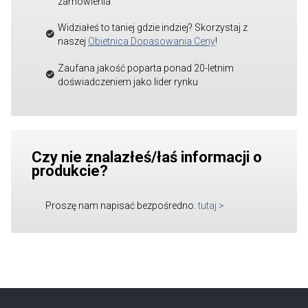
zamówienia
Widziałeś to taniej gdzie indziej? Skorzystaj z
naszej
Obietnica Dopasowania Ceny
!
Zaufana jakość poparta ponad 20-letnim
doświadczeniem jako lider rynku
Czy nie znalazłeś/łaś informacji o
produkcie?
Proszę nam napisać bezpośredno.
tutaj
>