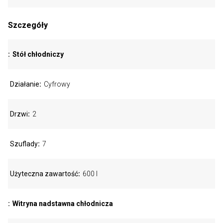
Szczegóły
Stół chłodniczy
Działanie
Cyfrowy
Drzwi
2
Szuflady
7
Użyteczna zawartość
600 l
Witryna nadstawna chłodnicza