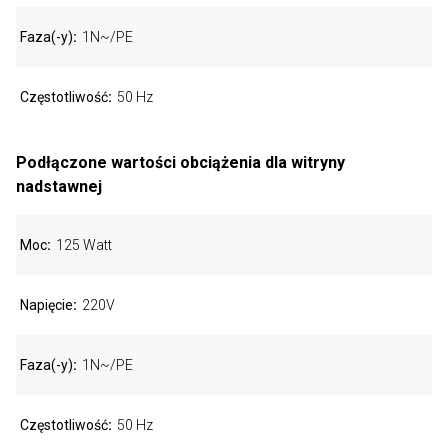
Faza(-y)
1N~/PE
Częstotliwość
50 Hz
Podłączone wartości obciążenia dla witryny
nadstawnej
Moc
125 Watt
Napięcie
220V
Faza(-y)
1N~/PE
Częstotliwość
50 Hz