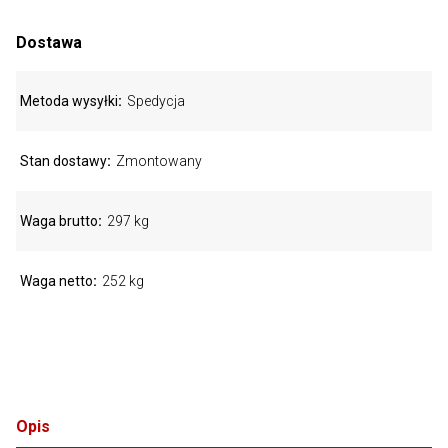
Dostawa
Metoda wysyłki
Spedycja
Stan dostawy
Zmontowany
Waga brutto
297 kg
Waga netto
252 kg
Opis