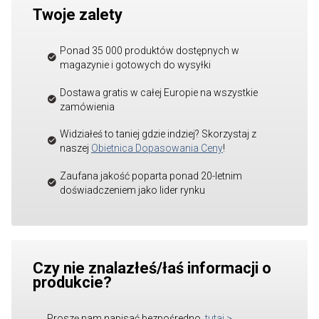
Twoje zalety
Ponad 35 000 produktów dostępnych w
magazynie i gotowych do wysyłki
Dostawa gratis w całej Europie na wszystkie
zamówienia
Widziałeś to taniej gdzie indziej? Skorzystaj z
naszej
Obietnica Dopasowania Ceny
!
Zaufana jakość poparta ponad 20-letnim
doświadczeniem jako lider rynku
Czy nie znalazłeś/łaś informacji o
produkcie?
Proszę nam napisać bezpośredno.
tutaj
>