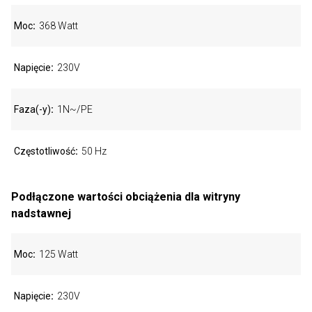
Moc
368 Watt
Napięcie
230V
Faza(-y)
1N~/PE
Częstotliwość
50 Hz
Podłączone wartości obciążenia dla witryny
nadstawnej
Moc
125 Watt
Napięcie
230V