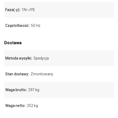
Faza(-y)
1N~/PE
Częstotliwość
50 Hz
Dostawa
Metoda wysyłki
Spedycja
Stan dostawy
Zmontowany
Waga brutto
297 kg
Waga netto
252 kg