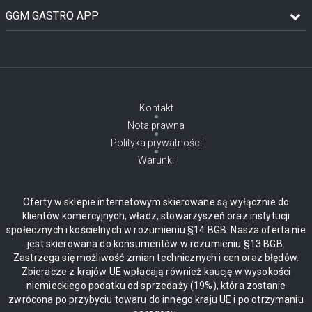
GGM GASTRO APP
Kontakt
Nota prawna
Polityka prywatności
Warunki
Oferty w sklepie internetowym skierowane są wyłącznie do
klientów komercyjnych, władz, stowarzyszeń oraz instytucji
społecznych i kościelnych w rozumieniu §14 BGB. Nasza oferta nie
jest skierowana do konsumentów w rozumieniu §13 BGB.
Zastrzega się możliwość zmian technicznych i cen oraz błędów.
Zbieracze z krajów UE wpłacają również kaucję w wysokości
niemieckiego podatku od sprzedaży (19%), która zostanie
zwrócona po przybyciu towaru do innego kraju UE i po otrzymaniu