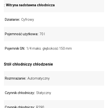
Witryna nadstawna chłodnicza
Działanie
Cyfrowy
Pojemność użytkowa
70 l
Pojemnik GN
1/4 maks. głębokość 150 mm
Stół chłodniczy chłodzenie
Rozmrażanie
Automatyczny
Czynnik chłodniczy
Statyczny
Czynnik chłodniczy
R290