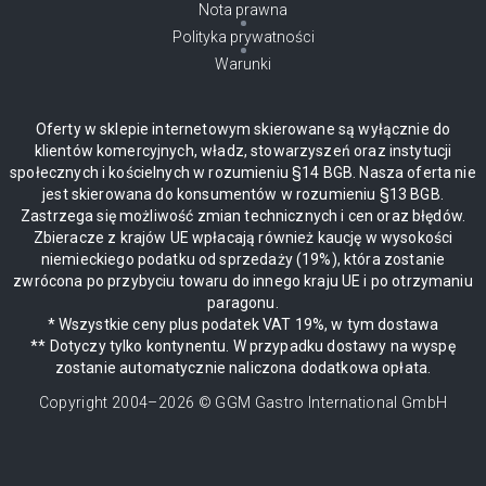
Nota prawna
Polityka prywatności
Warunki
Oferty w sklepie internetowym skierowane są wyłącznie do
klientów komercyjnych, władz, stowarzyszeń oraz instytucji
społecznych i kościelnych w rozumieniu §14 BGB. Nasza oferta nie
jest skierowana do konsumentów w rozumieniu §13 BGB.
Zastrzega się możliwość zmian technicznych i cen oraz błędów.
Zbieracze z krajów UE wpłacają również kaucję w wysokości
niemieckiego podatku od sprzedaży (19%), która zostanie
zwrócona po przybyciu towaru do innego kraju UE i po otrzymaniu
paragonu.
* Wszystkie ceny plus podatek VAT 19%, w tym dostawa
** Dotyczy tylko kontynentu. W przypadku dostawy na wyspę
zostanie automatycznie naliczona dodatkowa opłata.
Copyright 2004–
2026
© GGM Gastro International GmbH