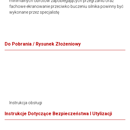
minimalnych obrotów zapobiegających przegrzaniu oraz
fachowe ekranowanie przeciwko buczeniu silnika powinny być
wykonane przez specjalistę
Do Pobrania / Rysunek Złożeniowy
Instrukcja obsługi
Instrukcje Dotyczące Bezpieczeństwa I Utylizacji