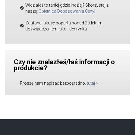
Widziałeś to taniej gdzie indziej? Skorzystaj z
naszej
Obietnica Dopasowania Ceny
!
Zaufana jakość poparta ponad 20-letnim
doświadczeniem jako lider rynku
Czy nie znalazłeś/łaś informacji o
produkcie?
Proszę nam napisać bezpośredno.
tutaj
>