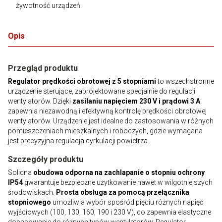
żywotność urządzeń.
Opis
Przegląd produktu
Regulator prędkości obrotowej z 5 stopniami
to wszechstronne
urządzenie sterujące, zaprojektowane specjalnie do regulacji
wentylatorów. Dzięki
zasilaniu napięciem 230 V i prądowi 3 A
zapewnia niezawodną i efektywną kontrolę prędkości obrotowej
wentylatorów. Urządzenie jest idealne do zastosowania w różnych
pomieszczeniach mieszkalnych i roboczych, gdzie wymagana
jest precyzyjna regulacja cyrkulacji powietrza.
Szczegóły produktu
Solidna
obudowa odporna na zachlapanie o stopniu ochrony
IP54
gwarantuje bezpieczne użytkowanie nawet w wilgotniejszych
środowiskach.
Prosta obsługa za pomocą przełącznika
stopniowego
umożliwia wybór spośród pięciu różnych napięć
wyjściowych (100, 130, 160, 190 i 230 V), co zapewnia elastyczne