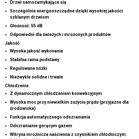
Drzwi samozamykające się
Szczególnie energooszczędne dzięki wysokiej jakości
szklanym drzwiom
Głośność:
55 dB
Odpowiedni dla świeżych i mrożonych produktów
Jakość
Wysoka jakość wykonania
Stabilna rama podstawy
Regulowane nóżki
Niezwykle solidne i trwałe
Chłodzenie
Z dynamicznym chłodzeniem konwekcyjnym
Wysoka moc przy niewielkim zużyciu prądu (przyjazne dla
środowiska)
Funkcja automatycznego odszraniania
Odszranianie gorącym gazem
Witryna mroźnicza naścienna z czynnikiem chłodniczym: