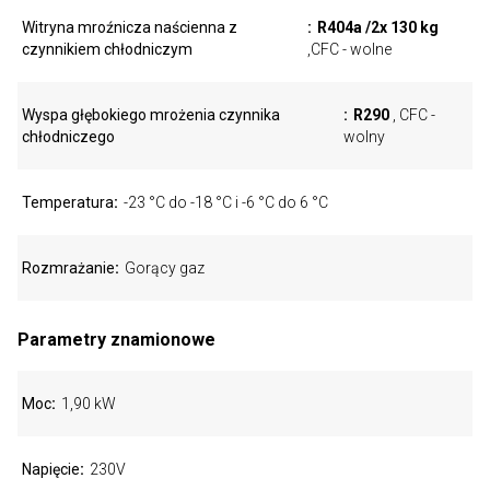
Witryna mroźnicza naścienna z
R404a /2x 130 kg
czynnikiem chłodniczym
,CFC - wolne
Wyspa głębokiego mrożenia czynnika
R290
, CFC -
chłodniczego
wolny
Temperatura
-23 °C do -18 °C i -6 °C do 6 °C
Rozmrażanie
Gorący gaz
Parametry znamionowe
Moc
1,90 kW
Napięcie
230V