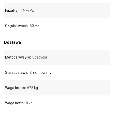
Faza(-y)
1N~/PE
Częstotliwość
50 Hz
Dostawa
Metoda wysyłki
Spedycja
Stan dostawy
Zmontowany
Waga brutto
675 kg
Waga netto
0 kg