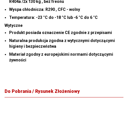
R404a /2x 130 kg
, bez freonu
Wyspa chłodnicza:
R290
, CFC - wolny
Temperatura: -23 °C do -18 °C lub -6 °C do 6 °C
Wytyczne
Produkt posiada oznaczenie CE zgodnie z przepisami
Naturalna produkcja zgodna z wytycznymi dotyczącymi
higieny i bezpieczeństwa
Materiał zgodny z europejskimi normami dotyczącymi
żywności
Do Pobrania / Rysunek Złożeniowy