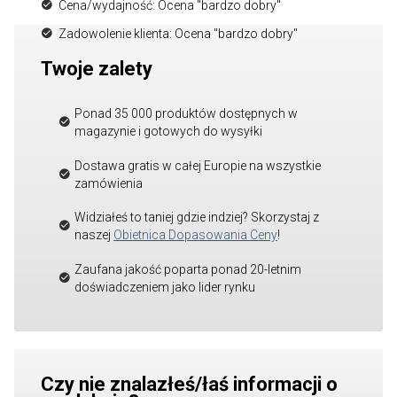
Cena/wydajność: Ocena "bardzo dobry"
Zadowolenie klienta: Ocena "bardzo dobry"
Twoje zalety
Ponad 35 000 produktów dostępnych w
magazynie i gotowych do wysyłki
Dostawa gratis w całej Europie na wszystkie
zamówienia
Widziałeś to taniej gdzie indziej? Skorzystaj z
naszej
Obietnica Dopasowania Ceny
!
Zaufana jakość poparta ponad 20-letnim
doświadczeniem jako lider rynku
Czy nie znalazłeś/łaś informacji o