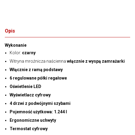
Opis
Wykonanie
Kolor:
czarny
Witryna mroźnicza naścienna
włącznie z wyspą zamrażarki
Włącznie z ramą podstawy
6 regulowane półki regałowe
Oświetlenie LED
Wyświetlacz cyfrowy
4 drzwi z podwójnymi szybami
Pojemność użytkowa:
1.244 l
Ergonomiczne uchwyty
Termostat cyfrowy