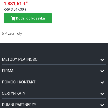
*
1.881,51 €
RRP
3.547,30 €
Dodaj do koszyka
5
Przedmioty
METODY PŁATNOŚCI
FIRMA
POMOC I KONTAKT
CERTYFIKATY
DUMNI PARTNERZY