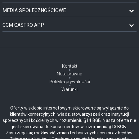
MEDIA SPOŁECZNOŚCIOWE
GGM GASTRO APP
Kontakt
Nota prawna
Polityka prywatności
Warunki
Oferty w sklepie internetowym skierowane są wyłącznie do
klientów komercyjnych, władz, stowarzyszeń oraz instytucji
społecznych i kościelnych w rozumieniu §14 BGB. Nasza oferta nie
jest skierowana do konsumentów w rozumieniu §13 BGB.
Zastrzega się możliwość zmian technicznych i cen oraz błędów.
Zbieracze z krajów UE wpłacają również kaucję w wysokości