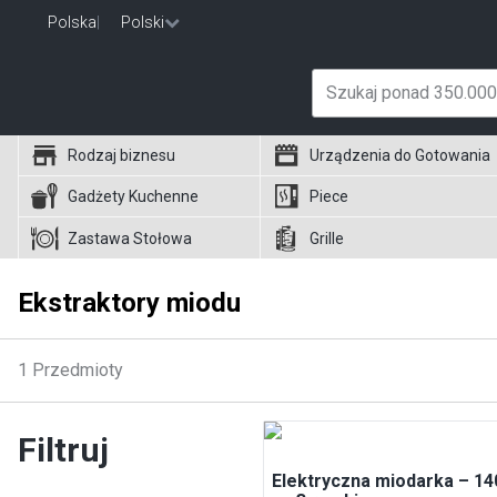
Polska
|
Polski
Rodzaj biznesu
Urządzenia do Gotowania
Gadżety Kuchenne
Piece
Zastawa Stołowa
Grille
Ekstraktory miodu
1
Przedmioty
Filtruj
Elektryczna miodarka – 14