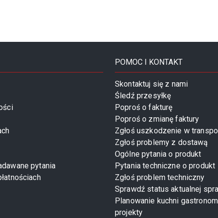
POMOC I KONTAKT
Skontaktuj się z nami
Śledź przesyłkę
ości
Poproś o fakturę
Poproś o zmianę faktury
ach
Zgłoś uszkodzenie w transpo
Zgłoś problemy z dostawą
Ogólne pytania o produkt
zadawane pytania
Pytania techniczne o produkt
płatnościach
Zgłoś problem techniczny
Sprawdź status aktualnej spr
Planowanie kuchni gastronom
projekty