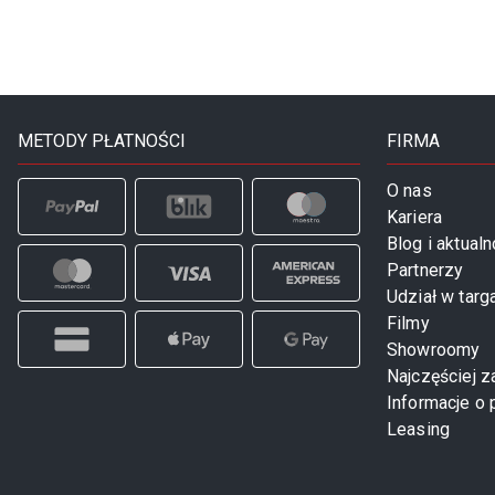
METODY PŁATNOŚCI
FIRMA
O nas
Kariera
Blog i aktualn
Partnerzy
Udział w targ
Filmy
Showroomy
Najczęściej 
Informacje o 
Leasing