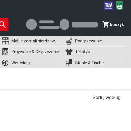
koszyk
Meble ze stali nierdzewnej
Podgrzewanie
Zmywanie & Czyszczenie
Tekstylia
Wentylacja
Stühle & Tische
Sortuj według