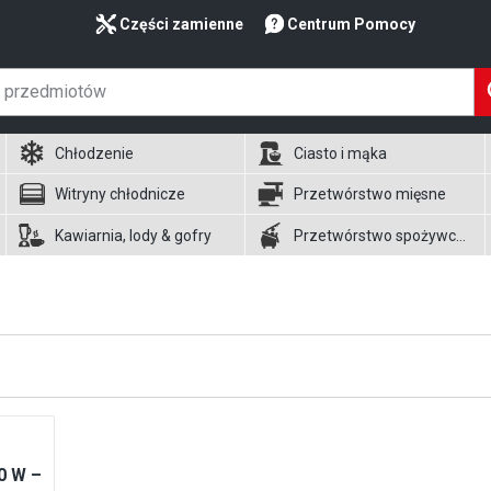
Części zamienne
Centrum Pomocy
Chłodzenie
Ciasto i mąka
Witryny chłodnicze
Przetwórstwo mięsne
Kawiarnia, lody & gofry
Przetwórstwo spożywcze
0 W –