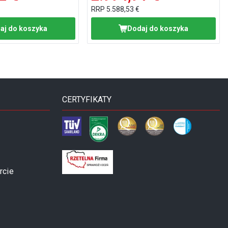
RRP
5.588,53 €
aj do koszyka
Dodaj do koszyka
CERTYFIKATY
rcie