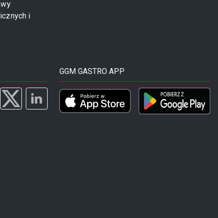
awy
icznych i
GGM GASTRO APP