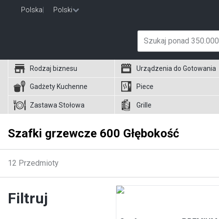
Polska
|
Polski
Rodzaj biznesu
Urządzenia do Gotowania
Gadżety Kuchenne
Piece
Zastawa Stołowa
Grille
Szafki grzewcze 600 Głębokość
12
Przedmioty
Filtruj