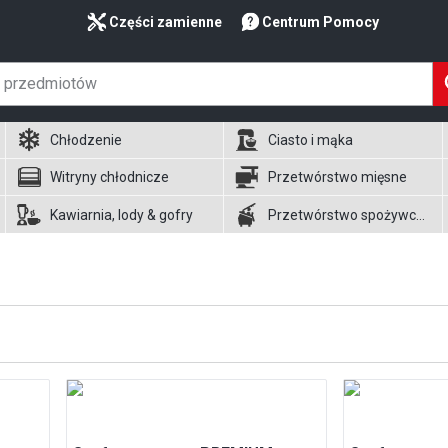
Części zamienne
Centrum Pomocy
Chłodzenie
Ciasto i mąka
Witryny chłodnicze
Przetwórstwo mięsne
Kawiarnia, lody & gofry
Przetwórstwo spożywcze