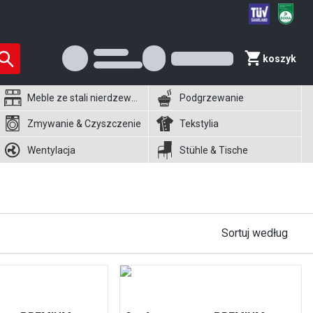
koszyk
Meble ze stali nierdzewnej
Podgrzewanie
Zmywanie & Czyszczenie
Tekstylia
Wentylacja
Stühle & Tische
Sortuj według