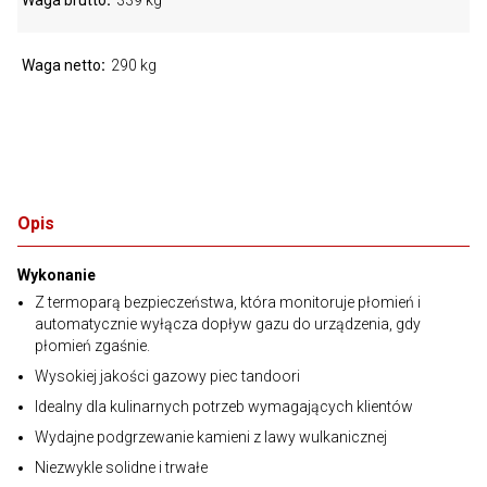
Waga brutto
339 kg
Waga netto
290 kg
Opis
Wykonanie
Z termoparą bezpieczeństwa, która monitoruje płomień i
automatycznie wyłącza dopływ gazu do urządzenia, gdy
płomień zgaśnie.
Wysokiej jakości gazowy piec tandoori
Idealny dla kulinarnych potrzeb wymagających klientów
Wydajne podgrzewanie kamieni z lawy wulkanicznej
Niezwykle solidne i trwałe