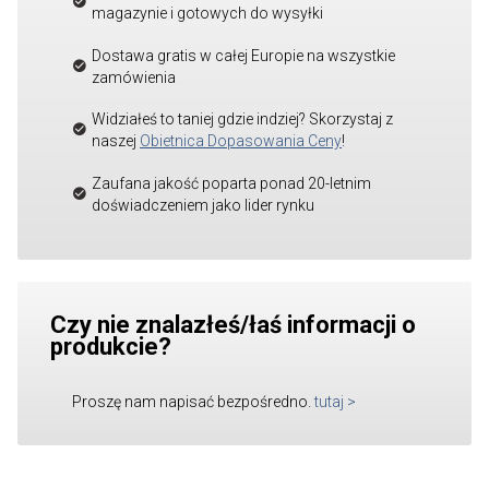
magazynie i gotowych do wysyłki
Dostawa gratis w całej Europie na wszystkie
zamówienia
Widziałeś to taniej gdzie indziej? Skorzystaj z
naszej
Obietnica Dopasowania Ceny
!
Zaufana jakość poparta ponad 20-letnim
doświadczeniem jako lider rynku
Czy nie znalazłeś/łaś informacji o
produkcie?
Proszę nam napisać bezpośredno.
tutaj
>