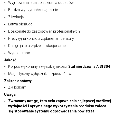
Wyjmowana taca do zbierania odpadów
Bardzo wytrzymałe urządzenie
Z izolacją
Łatwa obsługa
Doskonałe do zastosowań profesjonalnych
Precyzyjna kontrola żądanej temperatury
Design jako urządzenie stacjonarne
Wysoka moc
Jakość
Korpus wykonany z wysokiej jakości
Stal nierdzewna AISI 304
Magnetyczny wyłącznik bezpieczeństwa
Zakres dostawy
Z 4 kółkami
Uwaga
Zwracamy uwagę, że w celu zapewnienia najlepszej możliwej
wydajności i optymalnego wykorzystania produktu zaleca
się stosowanie systemu odprowadzania powietrza.