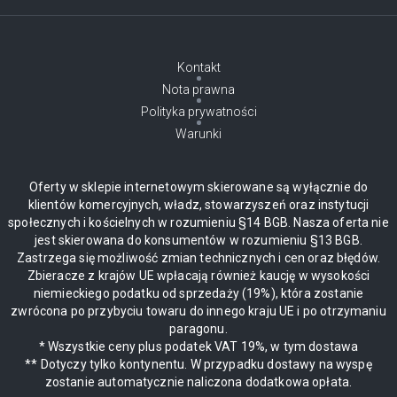
Kontakt
Nota prawna
Polityka prywatności
Warunki
Oferty w sklepie internetowym skierowane są wyłącznie do
klientów komercyjnych, władz, stowarzyszeń oraz instytucji
społecznych i kościelnych w rozumieniu §14 BGB. Nasza oferta nie
jest skierowana do konsumentów w rozumieniu §13 BGB.
Zastrzega się możliwość zmian technicznych i cen oraz błędów.
Zbieracze z krajów UE wpłacają również kaucję w wysokości
niemieckiego podatku od sprzedaży (19%), która zostanie
zwrócona po przybyciu towaru do innego kraju UE i po otrzymaniu
paragonu.
* Wszystkie ceny plus podatek VAT 19%, w tym dostawa
** Dotyczy tylko kontynentu. W przypadku dostawy na wyspę
zostanie automatycznie naliczona dodatkowa opłata.