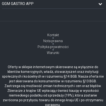
GGM GASTRO APP
Kontakt
Nota prawna
Polityka prywatności
Warunki
Oferty w sklepie internetowym skierowane są wyłącznie do
klientów komercyjnych, władz, stowarzyszeń oraz instytucji
społecznych i kościelnych w rozumieniu §14 BGB. Nasza oferta nie
jest skierowana do konsumentów w rozumieniu §13 BGB.
Zastrzega się możliwość zmian technicznych i cen oraz błędów.
Zbieracze z krajów UE wpłacają również kaucję w wysokości
niemieckiego podatku od sprzedaży (19%), która zostanie
zwrócona po przybyciu towaru do innego kraju UE i po otrzymaniu
paragonu.