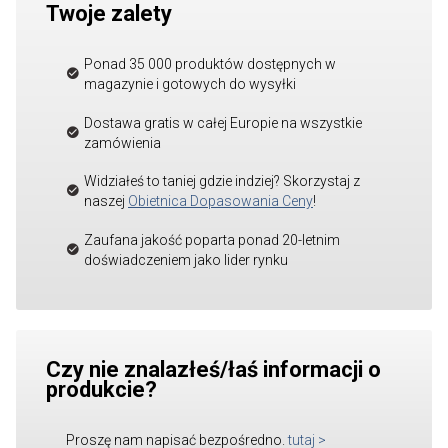
Twoje zalety
Ponad 35 000 produktów dostępnych w
magazynie i gotowych do wysyłki
Dostawa gratis w całej Europie na wszystkie
zamówienia
Widziałeś to taniej gdzie indziej? Skorzystaj z
naszej
Obietnica Dopasowania Ceny
!
Zaufana jakość poparta ponad 20-letnim
doświadczeniem jako lider rynku
Czy nie znalazłeś/łaś informacji o
produkcie?
Proszę nam napisać bezpośredno.
tutaj
>