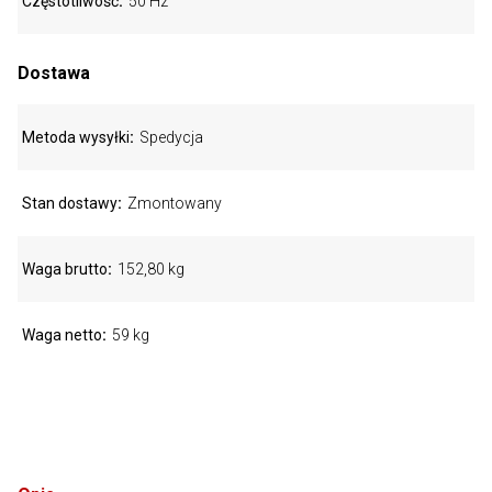
Częstotliwość
50 Hz
Dostawa
Metoda wysyłki
Spedycja
Stan dostawy
Zmontowany
Waga brutto
152,80 kg
Waga netto
59 kg