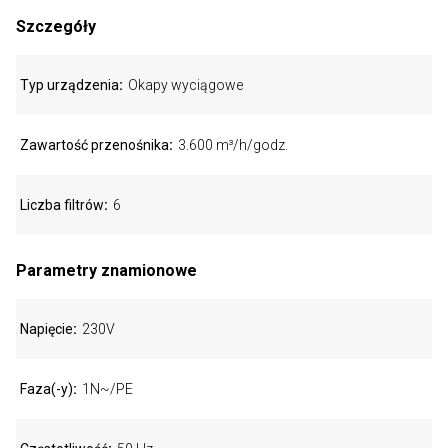
Szczegóły
Typ urządzenia
Okapy wyciągowe
Zawartość przenośnika
3.600 m³/h/godz.
Liczba filtrów
6
Parametry znamionowe
Napięcie
230V
Faza(-y)
1N~/PE