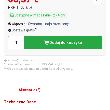
RRP
112,16 zł
Dostępne w magazynie!
:
2
-
4
dni
włączając
Gwarancja najniższej ceny
**
Dostawa gratis
Dodaj do koszyka
Drukuj
Udostępnij
* cena netto | cena brutto z 19% VAT:
71,84 zł
** Obraz może nieznacznie różnić się od oryginału.
Akcesoria
(
2
)
Techniczne Dane