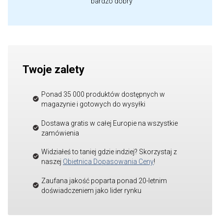
"bardzo dobry"
Twoje zalety
Ponad 35 000 produktów dostępnych w
magazynie i gotowych do wysyłki
Dostawa gratis w całej Europie na wszystkie
zamówienia
Widziałeś to taniej gdzie indziej? Skorzystaj z
naszej
Obietnica Dopasowania Ceny
!
Zaufana jakość poparta ponad 20-letnim
doświadczeniem jako lider rynku