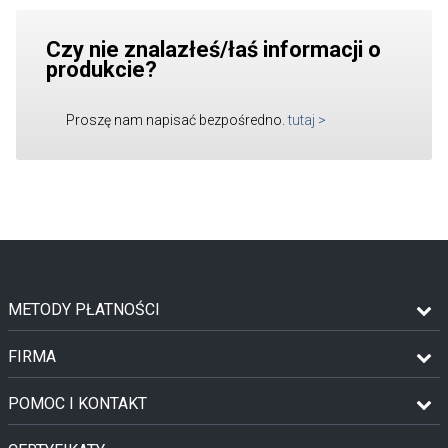
Czy nie znalazłeś/łaś informacji o
produkcie?
Proszę nam napisać bezpośredno.
tutaj
>
METODY PŁATNOŚCI
FIRMA
POMOC I KONTAKT