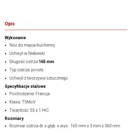
Opis
Wykonanie
Nóż do mięsa/kuchenny
Uchwyt w Niebieski
Długość ostrza:
165 mm
Typ ostrza: proste
Uchwyt z tworzywa sztucznego
Specyfikacje stalowe
Pochodzenie: Francja
Klasa: T5MoV
Twardość: 55 ± 1 HrC
Rozmiary
Rozmiar ostrza dł. x głęb. x wys.: 165 mm x 3 mm x 360 mm