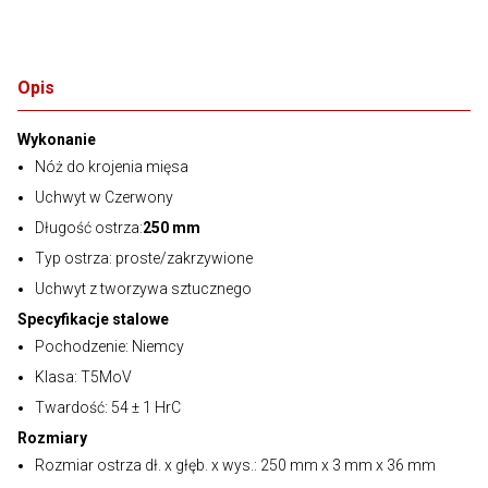
Opis
Wykonanie
Nóż do krojenia mięsa
Uchwyt w Czerwony
Długość ostrza:
250 mm
Typ ostrza: proste/zakrzywione
Uchwyt z tworzywa sztucznego
Specyfikacje stalowe
Pochodzenie: Niemcy
Klasa: T5MoV
Twardość: 54 ± 1 HrC
Rozmiary
Rozmiar ostrza dł. x głęb. x wys.: 250 mm x 3 mm x 36 mm