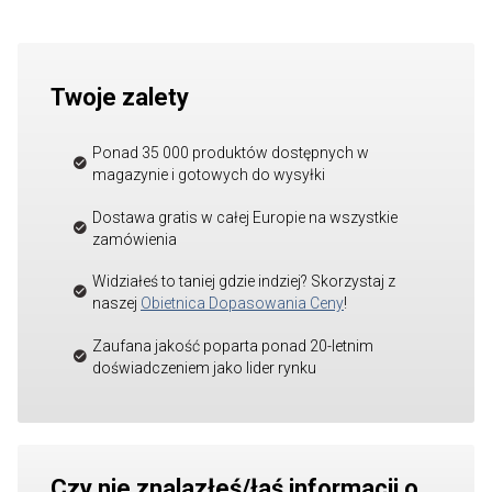
Twoje zalety
Ponad 35 000 produktów dostępnych w
magazynie i gotowych do wysyłki
Dostawa gratis w całej Europie na wszystkie
zamówienia
Widziałeś to taniej gdzie indziej? Skorzystaj z
naszej
Obietnica Dopasowania Ceny
!
Zaufana jakość poparta ponad 20-letnim
doświadczeniem jako lider rynku
Czy nie znalazłeś/łaś informacji o