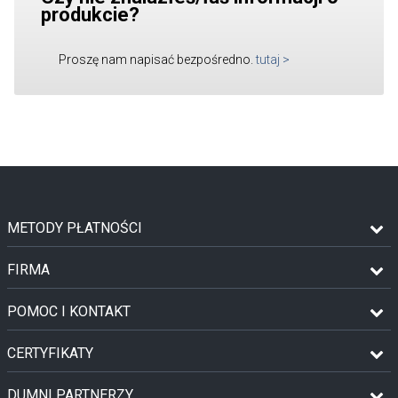
produkcie?
Proszę nam napisać bezpośredno.
tutaj
>
METODY PŁATNOŚCI
FIRMA
POMOC I KONTAKT
CERTYFIKATY
DUMNI PARTNERZY