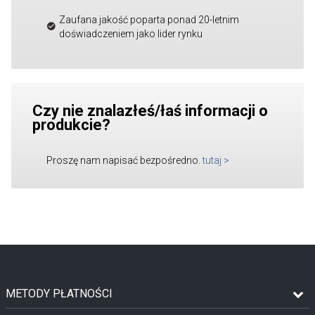
Zaufana jakość poparta ponad 20-letnim
doświadczeniem jako lider rynku
Czy nie znalazłeś/łaś informacji o
produkcie?
Proszę nam napisać bezpośredno.
tutaj
>
METODY PŁATNOŚCI