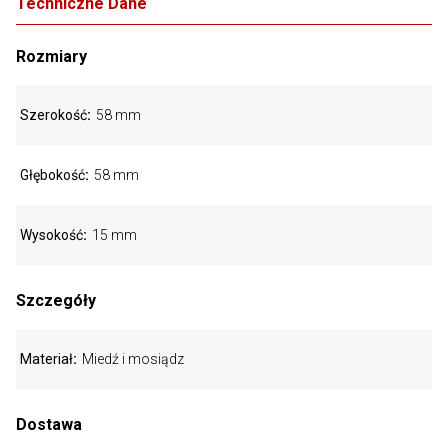
Techniczne Dane
Rozmiary
Szerokość
58 mm
Głębokość
58 mm
Wysokość
15 mm
Szczegóły
Materiał
Miedź i mosiądz
Dostawa