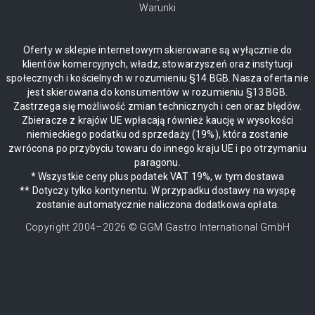
Warunki
Oferty w sklepie internetowym skierowane są wyłącznie do
klientów komercyjnych, władz, stowarzyszeń oraz instytucji
społecznych i kościelnych w rozumieniu §14 BGB. Nasza oferta nie
jest skierowana do konsumentów w rozumieniu §13 BGB.
Zastrzega się możliwość zmian technicznych i cen oraz błędów.
Zbieracze z krajów UE wpłacają również kaucję w wysokości
niemieckiego podatku od sprzedaży (19%), która zostanie
zwrócona po przybyciu towaru do innego kraju UE i po otrzymaniu
paragonu.
* Wszystkie ceny plus podatek VAT 19%, w tym dostawa
** Dotyczy tylko kontynentu. W przypadku dostawy na wyspę
zostanie automatycznie naliczona dodatkowa opłata.
Copyright 2004–
2026
© GGM Gastro International GmbH