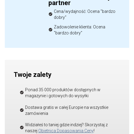
partner
Cena/wydajność: Ocena "bardzo
dobry"
Zadowolenie klienta: Ocena
"bardzo dobry"
Twoje zalety
Ponad 35 000 produktów dostępnych w
magazynie i gotowych do wysyłki
Dostawa gratis w całej Europie na wszystkie
zamówienia
Widziałeś to taniej gdzie indziej? Skorzystaj z
naszej
Obietnica Dopasowania Ceny
!