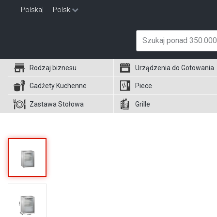
Polska
|
Polski
Rodzaj biznesu
Urządzenia do Gotowania
Gadżety Kuchenne
Piece
Zastawa Stołowa
Grille