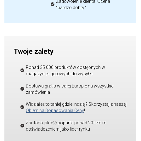
Zadowolenie klienta: Ocena
"bardzo dobry"
Twoje zalety
Ponad 35 000 produktów dostępnych w
magazynie i gotowych do wysyłki
Dostawa gratis w całej Europie na wszystkie
zamówienia
Widziałeś to taniej gdzie indziej? Skorzystaj z naszej
Obietnica Dopasowania Ceny
!
Zaufana jakość poparta ponad 20-letnim
doświadczeniem jako lider rynku