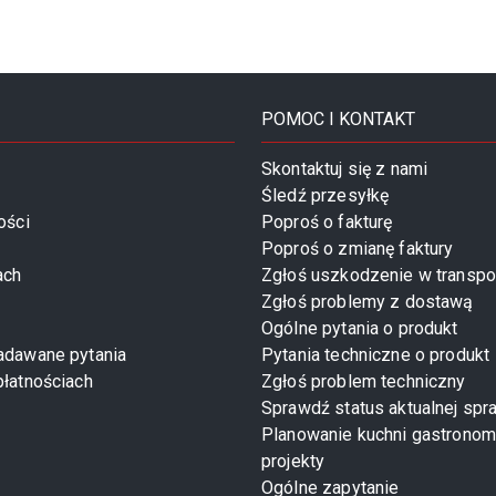
POMOC I KONTAKT
Skontaktuj się z nami
Śledź przesyłkę
ości
Poproś o fakturę
Poproś o zmianę faktury
ach
Zgłoś uszkodzenie w transpo
Zgłoś problemy z dostawą
Ogólne pytania o produkt
zadawane pytania
Pytania techniczne o produkt
płatnościach
Zgłoś problem techniczny
Sprawdź status aktualnej spr
Planowanie kuchni gastronom
projekty
Ogólne zapytanie