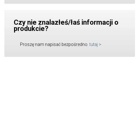
Czy nie znalazłeś/łaś informacji o
produkcie?
Proszę nam napisać bezpośredno.
tutaj
>