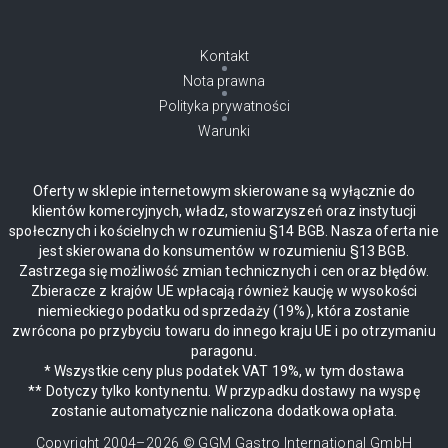
Kontakt
Nota prawna
Polityka prywatności
Warunki
Oferty w sklepie internetowym skierowane są wyłącznie do
klientów komercyjnych, władz, stowarzyszeń oraz instytucji
społecznych i kościelnych w rozumieniu §14 BGB. Nasza oferta nie
jest skierowana do konsumentów w rozumieniu §13 BGB.
Zastrzega się możliwość zmian technicznych i cen oraz błędów.
Zbieracze z krajów UE wpłacają również kaucję w wysokości
niemieckiego podatku od sprzedaży (19%), która zostanie
zwrócona po przybyciu towaru do innego kraju UE i po otrzymaniu
paragonu.
* Wszystkie ceny plus podatek VAT 19%, w tym dostawa
** Dotyczy tylko kontynentu. W przypadku dostawy na wyspę
zostanie automatycznie naliczona dodatkowa opłata.
Copyright 2004–
2026
© GGM Gastro International GmbH