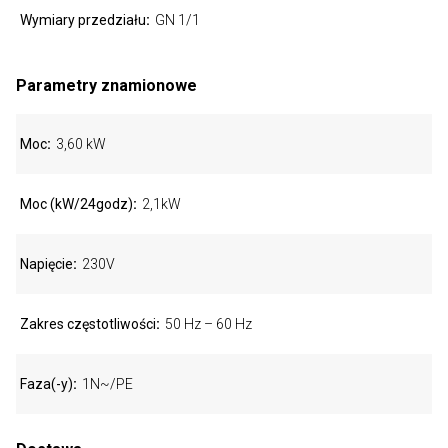
Wymiary przedziału
GN 1/1
Parametry znamionowe
Moc
3,60 kW
Moc (kW/24godz)
2,1kW
Napięcie
230V
Zakres częstotliwości
50 Hz – 60 Hz
Faza(-y)
1N~/PE