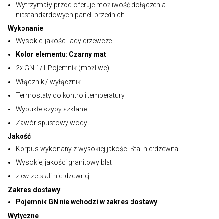
Wytrzymały przód oferuje możliwość dołączenia
niestandardowych paneli przednich
Wykonanie
Wysokiej jakości lady grzewcze
Kolor elementu: Czarny mat
2x GN 1/1 Pojemnik (możliwe)
Włącznik / wyłącznik
Termostaty do kontroli temperatury
Wypukłe szyby szklane
Zawór spustowy wody
Jakość
Korpus wykonany z wysokiej jakości Stal nierdzewna
Wysokiej jakości granitowy blat
zlew ze stali nierdzewnej
Zakres dostawy
Pojemnik GN nie wchodzi w zakres dostawy
Wytyczne