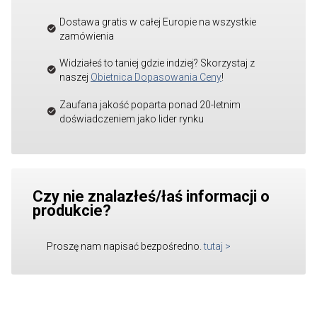
Dostawa gratis w całej Europie na wszystkie
zamówienia
Widziałeś to taniej gdzie indziej? Skorzystaj z
naszej
Obietnica Dopasowania Ceny
!
Zaufana jakość poparta ponad 20-letnim
doświadczeniem jako lider rynku
Czy nie znalazłeś/łaś informacji o
produkcie?
Proszę nam napisać bezpośredno.
tutaj
>