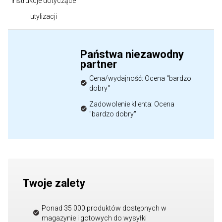
Instrukcje dotyczące
utylizacji
Państwa niezawodny
partner
Cena/wydajność: Ocena "bardzo
dobry"
Zadowolenie klienta: Ocena
"bardzo dobry"
Twoje zalety
Ponad 35 000 produktów dostępnych w
magazynie i gotowych do wysyłki