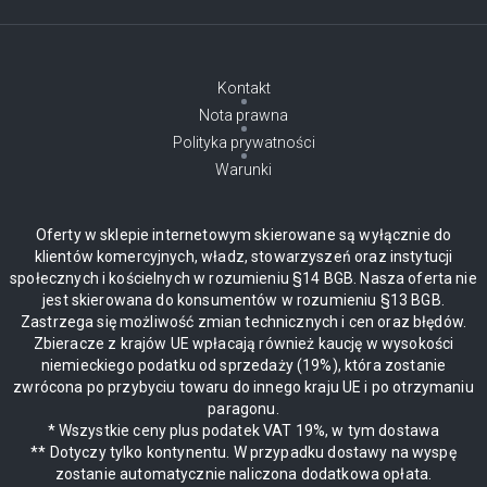
Kontakt
Nota prawna
Polityka prywatności
Warunki
Oferty w sklepie internetowym skierowane są wyłącznie do
klientów komercyjnych, władz, stowarzyszeń oraz instytucji
społecznych i kościelnych w rozumieniu §14 BGB. Nasza oferta nie
jest skierowana do konsumentów w rozumieniu §13 BGB.
Zastrzega się możliwość zmian technicznych i cen oraz błędów.
Zbieracze z krajów UE wpłacają również kaucję w wysokości
niemieckiego podatku od sprzedaży (19%), która zostanie
zwrócona po przybyciu towaru do innego kraju UE i po otrzymaniu
paragonu.
* Wszystkie ceny plus podatek VAT 19%, w tym dostawa
** Dotyczy tylko kontynentu. W przypadku dostawy na wyspę
zostanie automatycznie naliczona dodatkowa opłata.