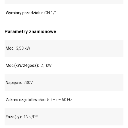
Wymiary przedziału
GN 1/1
Parametry znamionowe
Moc
3,50 kW
Moc (kW/24godz)
2,1kW
Napięcie
230V
Zakres częstotliwości
50 Hz – 60 Hz
Faza(-y)
1N~/PE