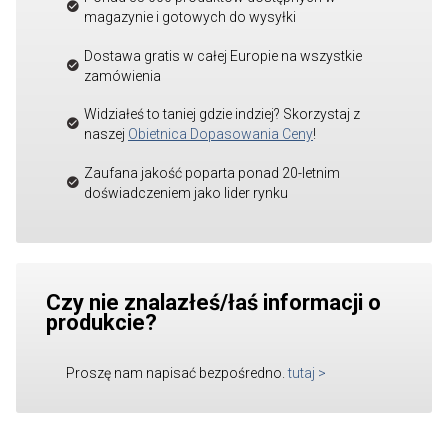
magazynie i gotowych do wysyłki
Dostawa gratis w całej Europie na wszystkie
zamówienia
Widziałeś to taniej gdzie indziej? Skorzystaj z
naszej
Obietnica Dopasowania Ceny
!
Zaufana jakość poparta ponad 20-letnim
doświadczeniem jako lider rynku
Czy nie znalazłeś/łaś informacji o
produkcie?
Proszę nam napisać bezpośredno.
tutaj
>