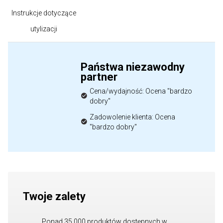
Instrukcje dotyczące
utylizacji
Państwa niezawodny
partner
Cena/wydajność: Ocena "bardzo
dobry"
Zadowolenie klienta: Ocena
"bardzo dobry"
Twoje zalety
Ponad 35 000 produktów dostępnych w