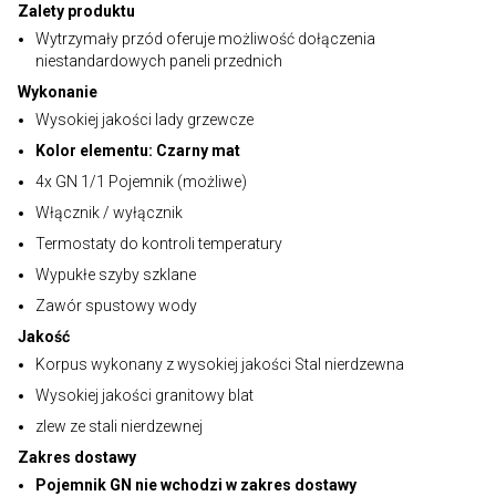
Zalety produktu
Wytrzymały przód oferuje możliwość dołączenia
niestandardowych paneli przednich
Wykonanie
Wysokiej jakości lady grzewcze
Kolor elementu: Czarny mat
4x GN 1/1 Pojemnik (możliwe)
Włącznik / wyłącznik
Termostaty do kontroli temperatury
Wypukłe szyby szklane
Zawór spustowy wody
Jakość
Korpus wykonany z wysokiej jakości Stal nierdzewna
Wysokiej jakości granitowy blat
zlew ze stali nierdzewnej
Zakres dostawy
Pojemnik GN nie wchodzi w zakres dostawy