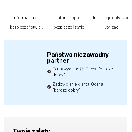
Informacja o
Informacja o
Instrukcje dotyczące
bezpieczeństwie
bezpieczeństwie
utylizacji
produktu
Państwa niezawodny
partner
Cena/wydajność: Ocena "bardzo
dobry"
Zadowolenie klienta: Ocena
"bardzo dobry"
Twoje zalety