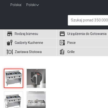
Polska
|
Polski
Rodzaj biznesu
Urządzenia do Gotowania
Gadżety Kuchenne
Piece
Zastawa Stołowa
Grille