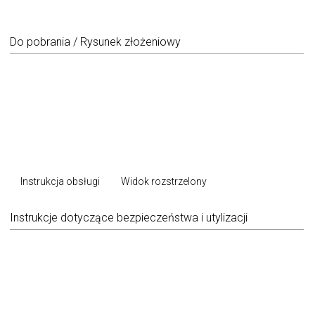
Do pobrania / Rysunek złożeniowy
Instrukcja obsługi
Widok rozstrzelony
Instrukcje dotyczące bezpieczeństwa i utylizacji