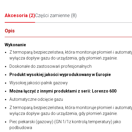
Akcesoria
(
2
)
Części zamienne
(
8
)
Opis
Wykonanie
Z termoparą bezpieczeństwa, która monitoruje płomień i automat
wyłącza dopływ gazu do urządzenia, gdy płomień zgaśnie.
Doskonałe do zastosowań profesjonalnych
Produkt wysokiej jakości wyprodukowany w Europie
Wysokiej jakości palnik gazowy
Można łączyć z innymi produktami z serii: Lorenzo 600
Automatyczne odcięcie gazu
Z termoparą bezpieczeństwa, która monitoruje płomień i automat
wyłącza dopływ gazu do urządzenia, gdy płomień zgaśnie.
Piec piekarski (gazowy) (GN 1/1z kontrolą temperatury) jako
podbudowa