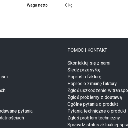
Waga netto
0 kg
POMOC I KONTAKT
Skontaktuj się z nami
Śledź przesyłkę
ości
Poproś o fakturę
Poproś o zmianę faktury
ach
Zgłoś uszkodzenie w transpo
Zgłoś problemy z dostawą
Ogólne pytania o produkt
zadawane pytania
Pytania techniczne o produkt
płatnościach
Zgłoś problem techniczny
Sprawdź status aktualnej spr