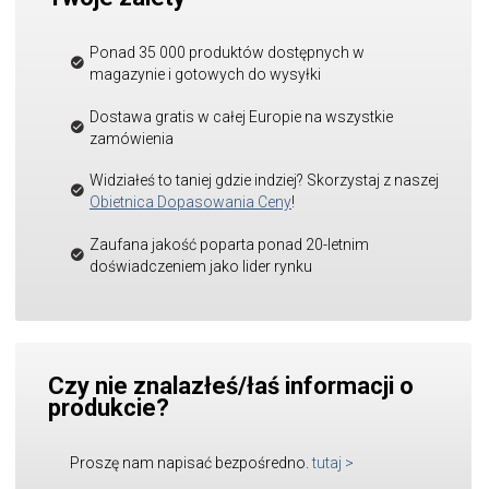
Ponad 35 000 produktów dostępnych w
magazynie i gotowych do wysyłki
Dostawa gratis w całej Europie na wszystkie
zamówienia
Widziałeś to taniej gdzie indziej? Skorzystaj z naszej
Obietnica Dopasowania Ceny
!
Zaufana jakość poparta ponad 20-letnim
doświadczeniem jako lider rynku
Czy nie znalazłeś/łaś informacji o
produkcie?
Proszę nam napisać bezpośredno.
tutaj
>