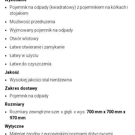
Pojemnik na odpady (kwadratowy) z pojemnikiem na kółkach i
stojakiem
Możliwość przedłużenia
Wyjmowany pojemnik na odpady
Otwór wlotowy
Łatwe otwieranie i zamykanie
Łatwy w użyciu
Łatwe do czyszczenia
Jakość
Wysokiej jakości stal nierdzewna
Zakres dostawy
Pojemnik na odpady
Rozmiary
Rozmiary zewnętrzne szer. x głęb. x wys:
700 mm x 700 mm x
970 mm
Wytyczne
Materiał zgodny z europejskimi normami dotyczącymi