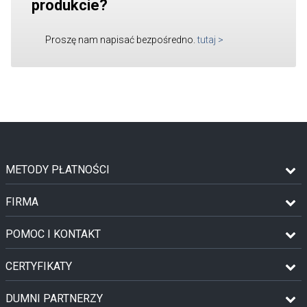
produkcie?
Proszę nam napisać bezpośredno.
tutaj
>
METODY PŁATNOŚCI
FIRMA
POMOC I KONTAKT
CERTYFIKATY
DUMNI PARTNERZY