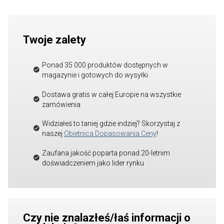
Twoje zalety
Ponad 35 000 produktów dostępnych w
magazynie i gotowych do wysyłki
Dostawa gratis w całej Europie na wszystkie
zamówienia
Widziałeś to taniej gdzie indziej? Skorzystaj z
naszej
Obietnica Dopasowania Ceny
!
Zaufana jakość poparta ponad 20-letnim
doświadczeniem jako lider rynku
Czy nie znalazłeś/łaś informacji o