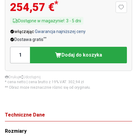
*
254,57 €
Dostępne w magazynie!
:
3
-
5
dni
włączając
Gwarancja najniższej ceny
**
Dostawa gratis
Dodaj do koszyka
Drukuj
Udostępnij
* cena netto | cena brutto z 19% VAT:
302,94 zł
** Obraz może nieznacznie różnić się od oryginału.
Techniczne Dane
Rozmiary