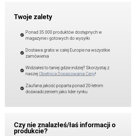
Twoje zalety
Ponad 35 000 produktów dostępnych w
magazynie i gotowych do wysyłki
Dostawa gratis w całej Europie na wszystkie
zamówienia
Widziałeś to taniej gdzie indziej? Skorzystaj z
naszej
Obietnica Dopasowania Ceny
!
Zaufana jakość poparta ponad 20-letnim
doświadczeniem jako lider rynku
Czy nie znalazłeś/łaś informacji o
produkcie?