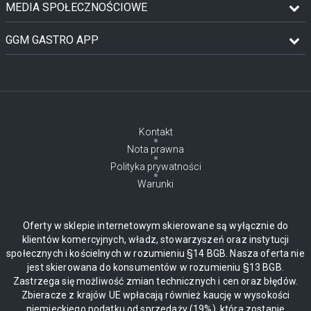
MEDIA SPOŁECZNOŚCIOWE
GGM GASTRO APP
Kontakt
Nota prawna
Polityka prywatności
Warunki
Oferty w sklepie internetowym skierowane są wyłącznie do
klientów komercyjnych, władz, stowarzyszeń oraz instytucji
społecznych i kościelnych w rozumieniu §14 BGB. Nasza oferta nie
jest skierowana do konsumentów w rozumieniu §13 BGB.
Zastrzega się możliwość zmian technicznych i cen oraz błędów.
Zbieracze z krajów UE wpłacają również kaucję w wysokości
niemieckiego podatku od sprzedaży (19%), która zostanie