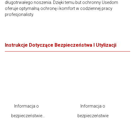
długotrwałego noszenia. Dzięki temu but ochronny Usedom
oferuje optymalną ochronę i komfort w codziennej pracy
profesjonalisty.
Instrukcje Dotyczące Bezpieczeństwa I Utylizacji
Informacja o
Informacja o
bezpieczeństwie
bezpieczeństwie
produktu