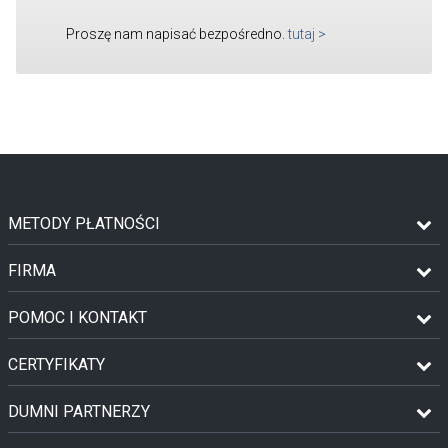
Proszę nam napisać bezpośredno.
tutaj
>
METODY PŁATNOŚCI
FIRMA
POMOC I KONTAKT
CERTYFIKATY
DUMNI PARTNERZY