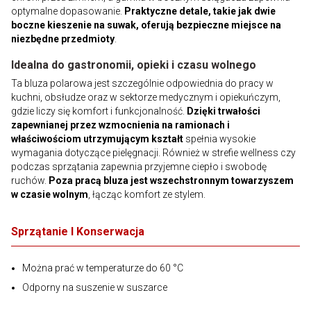
optymalne dopasowanie.
Praktyczne detale, takie jak dwie
boczne kieszenie na suwak, oferują bezpieczne miejsce na
niezbędne przedmioty
.
Idealna do gastronomii, opieki i czasu wolnego
Ta bluza polarowa jest szczególnie odpowiednia do pracy w
kuchni, obsłudze oraz w sektorze medycznym i opiekuńczym,
gdzie liczy się komfort i funkcjonalność.
Dzięki trwałości
zapewnianej przez wzmocnienia na ramionach i
właściwościom utrzymującym kształt
spełnia wysokie
wymagania dotyczące pielęgnacji. Również w strefie wellness czy
podczas sprzątania zapewnia przyjemne ciepło i swobodę
ruchów.
Poza pracą bluza jest wszechstronnym towarzyszem
w czasie wolnym
, łącząc komfort ze stylem.
Sprzątanie I Konserwacja
Można prać w temperaturze do 60 °C
Odporny na suszenie w suszarce