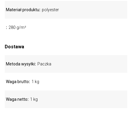
Materiał produktu
polyester
280 g/m²
Dostawa
Metoda wysyłki
Paczka
Waga brutto
1 kg
Waga netto
1 kg