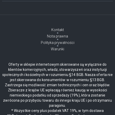
Kontakt
Nota prawna
Polityka prywatności
Warunki
Oferty w sklepie internetowym skierowane są wyłącznie do
klientów komercyjnych, władz, stowarzyszeń oraz instytucji
społecznych i kościelnych w rozumieniu §14 BGB. Nasza oferta nie
jest skierowana do konsumentów w rozumieniu §13 BGB.
Zastrzega się możliwość zmian technicznych i cen oraz błędów.
Zbieracze z krajów UE wpłacają również kaucję w wysokości
niemieckiego podatku od sprzedaży (19%), która zostanie
zwrócona po przybyciu towaru do innego kraju UE i po otrzymaniu
paragonu.
* Wszystkie ceny plus podatek VAT 19%, w tym dostawa