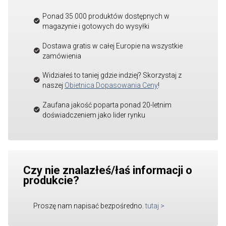
Ponad 35 000 produktów dostępnych w
magazynie i gotowych do wysyłki
Dostawa gratis w całej Europie na wszystkie
zamówienia
Widziałeś to taniej gdzie indziej? Skorzystaj z
naszej
Obietnica Dopasowania Ceny
!
Zaufana jakość poparta ponad 20-letnim
doświadczeniem jako lider rynku
Czy nie znalazłeś/łaś informacji o
produkcie?
Proszę nam napisać bezpośredno.
tutaj
>