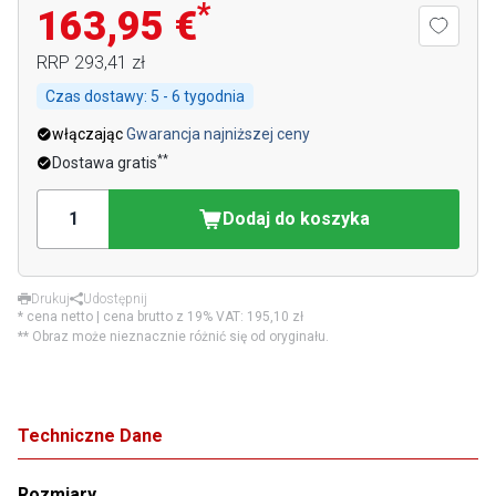
*
163,95 €
RRP
293,41 zł
Czas dostawy:
5 - 6 tygodnia
włączając
Gwarancja najniższej ceny
**
Dostawa gratis
Dodaj do koszyka
Drukuj
Udostępnij
* cena netto | cena brutto z 19% VAT:
195,10 zł
** Obraz może nieznacznie różnić się od oryginału.
Techniczne Dane
Rozmiary