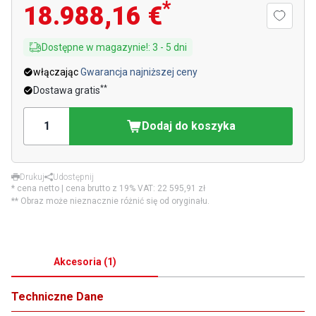
*
18.988,16 €
Dostępne w magazynie!
:
3
-
5
dni
włączając
Gwarancja najniższej ceny
**
Dostawa gratis
Dodaj do koszyka
Drukuj
Udostępnij
* cena netto | cena brutto z 19% VAT:
22 595,91 zł
** Obraz może nieznacznie różnić się od oryginału.
Akcesoria
(
1
)
Techniczne Dane