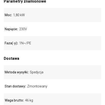
Parametry znamionowe
Moc
1,80 kW
Napięcie
230V
Faza(-y)
1N~/PE
Dostawa
Metoda wysyłki
Spedycja
Stan dostawy
Zmontowany
Waga brutto
46 kg