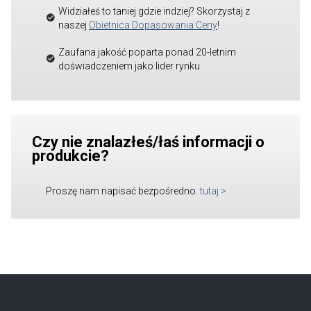
Widziałeś to taniej gdzie indziej? Skorzystaj z
naszej
Obietnica Dopasowania Ceny
!
Zaufana jakość poparta ponad 20-letnim
doświadczeniem jako lider rynku
Czy nie znalazłeś/łaś informacji o
produkcie?
Proszę nam napisać bezpośredno.
tutaj
>