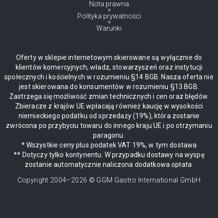
Nota prawna
Polityka prywatności
Warunki
Oferty w sklepie internetowym skierowane są wyłącznie do
klientów komercyjnych, władz, stowarzyszeń oraz instytucji
społecznych i kościelnych w rozumieniu §14 BGB. Nasza oferta nie
jest skierowana do konsumentów w rozumieniu §13 BGB.
Zastrzega się możliwość zmian technicznych i cen oraz błędów.
Zbieracze z krajów UE wpłacają również kaucję w wysokości
niemieckiego podatku od sprzedaży (19%), która zostanie
zwrócona po przybyciu towaru do innego kraju UE i po otrzymaniu
paragonu.
* Wszystkie ceny plus podatek VAT 19%, w tym dostawa
** Dotyczy tylko kontynentu. W przypadku dostawy na wyspę
zostanie automatycznie naliczona dodatkowa opłata.
Copyright 2004–
2026
© GGM Gastro International GmbH