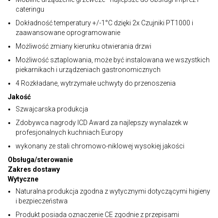
cateringu
Dokładność temperatury +/-1°C dzięki 2x Czujniki PT1000 i
zaawansowane oprogramowanie
Możliwość zmiany kierunku otwierania drzwi
Możliwość sztaplowania, może być instalowana we wszystkich
piekarnikach i urządzeniach gastronomicznych
4 Rozkładane, wytrzymałe uchwyty do przenoszenia
Jakość
Szwajcarska produkcja
Zdobywca nagrody ICD Award za najlepszy wynalazek w
profesjonalnych kuchniach Europy
wykonany ze stali chromowo-niklowej wysokiej jakości
Obsługa/sterowanie
Zakres dostawy
Wytyczne
Naturalna produkcja zgodna z wytycznymi dotyczącymi higieny
i bezpieczeństwa
Produkt posiada oznaczenie CE zgodnie z przepisami