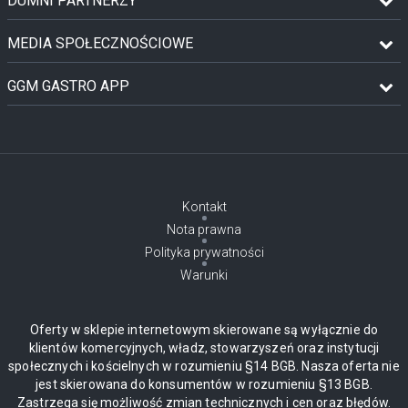
DUMNI PARTNERZY
MEDIA SPOŁECZNOŚCIOWE
GGM GASTRO APP
Kontakt
Nota prawna
Polityka prywatności
Warunki
Oferty w sklepie internetowym skierowane są wyłącznie do
klientów komercyjnych, władz, stowarzyszeń oraz instytucji
społecznych i kościelnych w rozumieniu §14 BGB. Nasza oferta nie
jest skierowana do konsumentów w rozumieniu §13 BGB.
Zastrzega się możliwość zmian technicznych i cen oraz błędów.