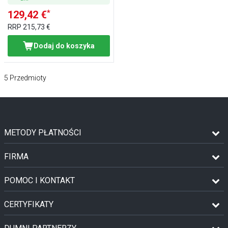
*
129,42 €
RRP
215,73 €
Dodaj do koszyka
5
Przedmioty
METODY PŁATNOŚCI
FIRMA
POMOC I KONTAKT
CERTYFIKATY