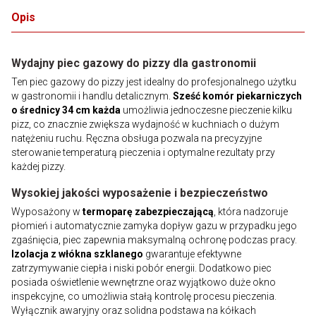
Opis
Wydajny piec gazowy do pizzy dla gastronomii
Ten piec gazowy do pizzy jest idealny do profesjonalnego użytku
w gastronomii i handlu detalicznym.
Sześć komór piekarniczych
o średnicy 34 cm każda
umożliwia jednoczesne pieczenie kilku
pizz, co znacznie zwiększa wydajność w kuchniach o dużym
natężeniu ruchu. Ręczna obsługa pozwala na precyzyjne
sterowanie temperaturą pieczenia i optymalne rezultaty przy
każdej pizzy.
Wysokiej jakości wyposażenie i bezpieczeństwo
Wyposażony w
termoparę zabezpieczającą
, która nadzoruje
płomień i automatycznie zamyka dopływ gazu w przypadku jego
zgaśnięcia, piec zapewnia maksymalną ochronę podczas pracy.
Izolacja z włókna szklanego
gwarantuje efektywne
zatrzymywanie ciepła i niski pobór energii. Dodatkowo piec
posiada oświetlenie wewnętrzne oraz wyjątkowo duże okno
inspekcyjne, co umożliwia stałą kontrolę procesu pieczenia.
Wyłącznik awaryjny oraz solidna podstawa na kółkach