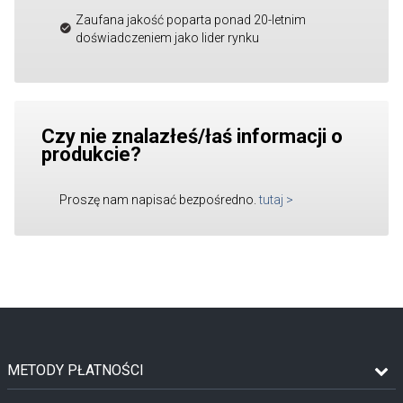
Zaufana jakość poparta ponad 20-letnim
doświadczeniem jako lider rynku
Czy nie znalazłeś/łaś informacji o
produkcie?
Proszę nam napisać bezpośredno.
tutaj
>
METODY PŁATNOŚCI