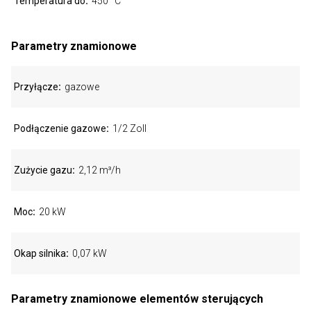
Temperatura do
450 °C
Parametry znamionowe
Przyłącze
gazowe
Podłączenie gazowe
1/2 Zoll
Zużycie gazu
2,12 m³/h
Moc
20 kW
Okap silnika
0,07 kW
Parametry znamionowe elementów sterujących