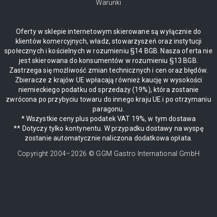
Warunki
Oferty w sklepie internetowym skierowane są wyłącznie do
klientów komercyjnych, władz, stowarzyszeń oraz instytucji
społecznych i kościelnych w rozumieniu §14 BGB. Nasza oferta nie
jest skierowana do konsumentów w rozumieniu §13 BGB.
Zastrzega się możliwość zmian technicznych i cen oraz błędów.
Zbieracze z krajów UE wpłacają również kaucję w wysokości
niemieckiego podatku od sprzedaży (19%), która zostanie
zwrócona po przybyciu towaru do innego kraju UE i po otrzymaniu
paragonu.
* Wszystkie ceny plus podatek VAT 19%, w tym dostawa
** Dotyczy tylko kontynentu. W przypadku dostawy na wyspę
zostanie automatycznie naliczona dodatkowa opłata.
Copyright 2004–
2026
© GGM Gastro International GmbH