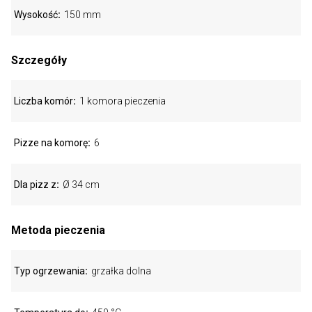
Wysokość
150 mm
Szczegóły
Liczba komór
1 komora pieczenia
Pizze na komorę
6
Dla pizz z
Ø 34 cm
Metoda pieczenia
Typ ogrzewania
grzałka dolna