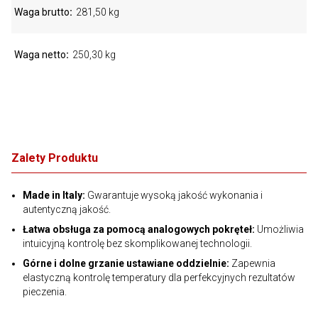
Waga brutto
281,50 kg
Waga netto
250,30 kg
Zalety Produktu
Made in Italy:
Gwarantuje wysoką jakość wykonania i
autentyczną jakość.
Łatwa obsługa za pomocą analogowych pokręteł:
Umożliwia
intuicyjną kontrolę bez skomplikowanej technologii.
Górne i dolne grzanie ustawiane oddzielnie:
Zapewnia
elastyczną kontrolę temperatury dla perfekcyjnych rezultatów
pieczenia.