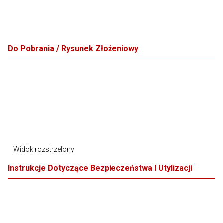
Do Pobrania / Rysunek Złożeniowy
Widok rozstrzelony
Instrukcje Dotyczące Bezpieczeństwa I Utylizacji