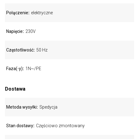
Połączenie
elektryczne
Napięcie
230V
Częstotliwość
50 Hz
Faza(-y)
1N~/PE
Dostawa
Metoda wysyłki
Spedycja
Stan dostawy
Częściowo zmontowany