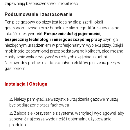
zapewniają bezpieczeństwo i mobilność.
Podsumowanie i zastosowanie
Ten piec gazowy do pizzy jest idealny dla pizzerii, lokali
gastronomicznych oraz handlu detalicznego, które stawiają na
jakość i efektywność.
Połączenie dużej pojemności,
bezpiecznej technologii i energooszczędnej pracy
czyni go
niezbędnym urządzeniem w profesjonalnym wypieku pizzy. Dzięki
mobilności zapewnionej przez podstawę na kółkach, piec można
elastycznie wykorzystywać w różnych częściach kuchni.
Niezawodny partner dla doskonałych efektów pieczenia pizzy w
gastronomii.
Instalacja I Obsługa
⚠️ Należy pamiętać, że wszystkie urządzenia gazowe muszą
być podłączone przez fachowca
⚠️ Zaleca się korzystanie z systemu wentylacji wyciągowej, aby
zapewnić najlepszą wydajność i optymalne użytkowanie
produktu