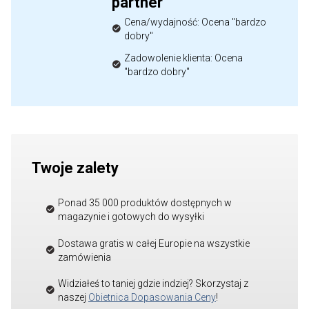
partner
Cena/wydajność: Ocena "bardzo
dobry"
Zadowolenie klienta: Ocena
"bardzo dobry"
Twoje zalety
Ponad 35 000 produktów dostępnych w
magazynie i gotowych do wysyłki
Dostawa gratis w całej Europie na wszystkie
zamówienia
Widziałeś to taniej gdzie indziej? Skorzystaj z
naszej
Obietnica Dopasowania Ceny
!