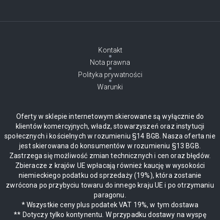
Kontakt
Nota prawna
Polityka prywatności
Warunki
Oferty w sklepie internetowym skierowane są wyłącznie do
klientów komercyjnych, władz, stowarzyszeń oraz instytucji
społecznych i kościelnych w rozumieniu §14 BGB. Nasza oferta nie
jest skierowana do konsumentów w rozumieniu §13 BGB.
Zastrzega się możliwość zmian technicznych i cen oraz błędów.
Zbieracze z krajów UE wpłacają również kaucję w wysokości
niemieckiego podatku od sprzedaży (19%), która zostanie
zwrócona po przybyciu towaru do innego kraju UE i po otrzymaniu
paragonu.
* Wszystkie ceny plus podatek VAT 19%, w tym dostawa
** Dotyczy tylko kontynentu. W przypadku dostawy na wyspę