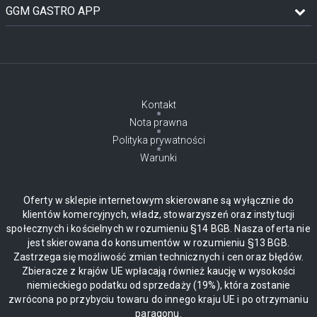
GGM GASTRO APP
Kontakt
Nota prawna
Polityka prywatności
Warunki
Oferty w sklepie internetowym skierowane są wyłącznie do
klientów komercyjnych, władz, stowarzyszeń oraz instytucji
społecznych i kościelnych w rozumieniu §14 BGB. Nasza oferta nie
jest skierowana do konsumentów w rozumieniu §13 BGB.
Zastrzega się możliwość zmian technicznych i cen oraz błędów.
Zbieracze z krajów UE wpłacają również kaucję w wysokości
niemieckiego podatku od sprzedaży (19%), która zostanie
zwrócona po przybyciu towaru do innego kraju UE i po otrzymaniu
paragonu.