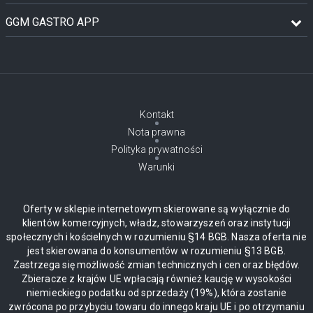
GGM GASTRO APP
Kontakt
Nota prawna
Polityka prywatności
Warunki
Oferty w sklepie internetowym skierowane są wyłącznie do
klientów komercyjnych, władz, stowarzyszeń oraz instytucji
społecznych i kościelnych w rozumieniu §14 BGB. Nasza oferta nie
jest skierowana do konsumentów w rozumieniu §13 BGB.
Zastrzega się możliwość zmian technicznych i cen oraz błędów.
Zbieracze z krajów UE wpłacają również kaucję w wysokości
niemieckiego podatku od sprzedaży (19%), która zostanie
zwrócona po przybyciu towaru do innego kraju UE i po otrzymaniu