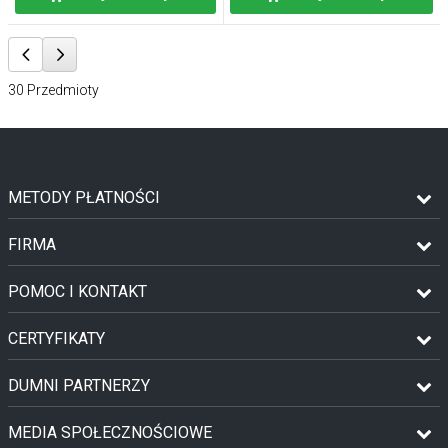
30
Przedmioty
METODY PŁATNOŚCI
FIRMA
POMOC I KONTAKT
CERTYFIKATY
DUMNI PARTNERZY
MEDIA SPOŁECZNOŚCIOWE