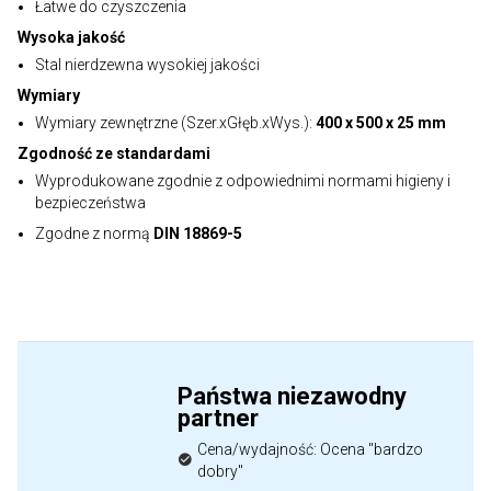
Łatwe do czyszczenia
Wysoka jakość
Stal nierdzewna wysokiej jakości
Wymiary
Wymiary zewnętrzne (Szer.xGłęb.xWys.):
400 x 500 x 25 mm
Zgodność ze standardami
Wyprodukowane zgodnie z odpowiednimi normami higieny i
bezpieczeństwa
Zgodne z normą
DIN 18869-5
Państwa niezawodny
partner
Cena/wydajność: Ocena "bardzo
dobry"