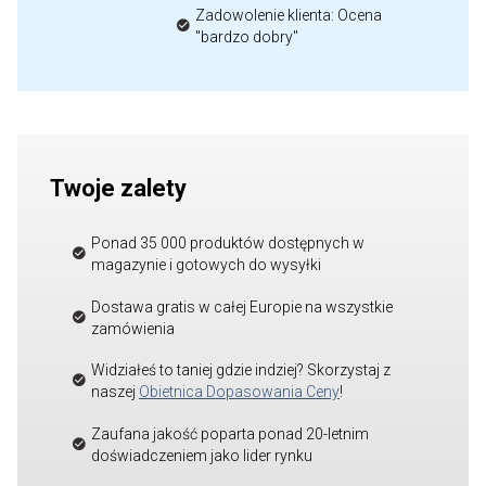
Zadowolenie klienta: Ocena
"bardzo dobry"
Twoje zalety
Ponad 35 000 produktów dostępnych w
magazynie i gotowych do wysyłki
Dostawa gratis w całej Europie na wszystkie
zamówienia
Widziałeś to taniej gdzie indziej? Skorzystaj z
naszej
Obietnica Dopasowania Ceny
!
Zaufana jakość poparta ponad 20-letnim
doświadczeniem jako lider rynku