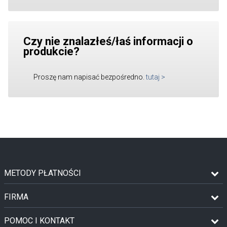
Czy nie znalazłeś/łaś informacji o
produkcie?
Proszę nam napisać bezpośredno.
tutaj
>
METODY PŁATNOŚCI
FIRMA
POMOC I KONTAKT