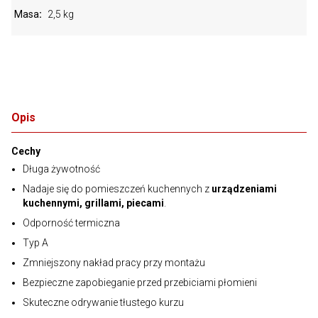
Masa
2,5 kg
Opis
Cechy
Długa żywotność
Nadaje się do pomieszczeń kuchennych z
urządzeniami
kuchennymi, grillami, piecami
.
Odporność termiczna
Typ A
Zmniejszony nakład pracy przy montażu
Bezpieczne zapobieganie przed przebiciami płomieni
Skuteczne odrywanie tłustego kurzu