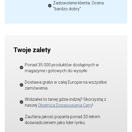
Zadowolenie klienta: Ocena
"bardzo dobry"
Twoje zalety
Ponad 35 000 produktów dostępnych w
magazynie i gotowych do wysyłki
Dostawa gratis w całej Europie na wszystkie
zamówienia
Widziałeś to taniej gdzie indziej? Skorzystaj z
naszej
Obietnica Dopasowania Ceny
!
Zaufana jakość poparta ponad 20-letnim
doświadczeniem jako lider rynku