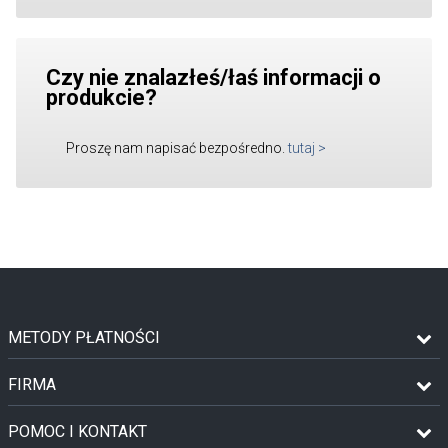
Czy nie znalazłeś/łaś informacji o
produkcie?
Proszę nam napisać bezpośredno.
tutaj
>
METODY PŁATNOŚCI
FIRMA
POMOC I KONTAKT