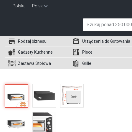
Polska
|
Polski
Rodzaj biznesu
Urządzenia do Gotowania
Gadżety Kuchenne
Piece
Zastawa Stołowa
Grille