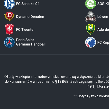
Oferty w sklepie internetowym skierowane są wyłącznie do klientó
do konsumentów w rozumieniu §13 BGB. Zastrzega się możliwość z
(19%), która 
** Dotyczy tylko kont