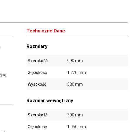
Techniczne Dane
Rozmiary
ą
Szerokość
990 mm
Głębokość
1.270 mm
yjną
Wysokość
380 mm
Rozmiar wewnętrzny
Szerokość
700 mm
Głębokość
1.050 mm