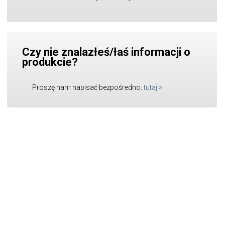
Czy nie znalazłeś/łaś informacji o
produkcie?
Proszę nam napisać bezpośredno.
tutaj
>