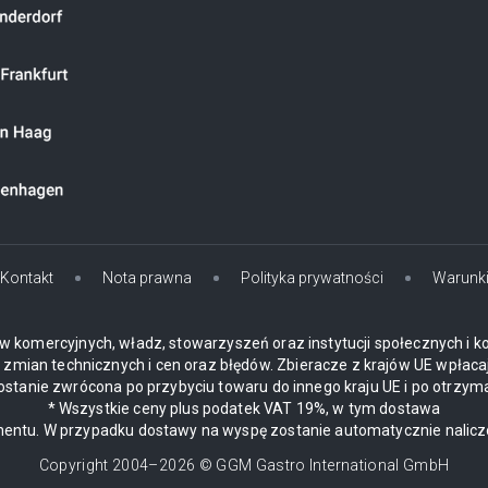
Kontakt
Nota prawna
Polityka prywatności
Warunk
w komercyjnych, władz, stowarzyszeń oraz instytucji społecznych i k
mian technicznych i cen oraz błędów. Zbieracze z krajów UE wpłaca
zostanie zwrócona po przybyciu towaru do innego kraju UE i po otrzym
* Wszystkie ceny plus podatek VAT 19%, w tym dostawa
ynentu. W przypadku dostawy na wyspę zostanie automatycznie nalic
Copyright 2004–
2026
© GGM Gastro International GmbH