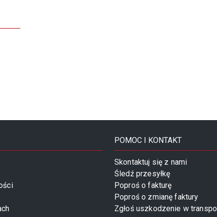
POMOC I KONTAKT
Skontaktuj się z nami
Śledź przesyłkę
ości
Poproś o fakturę
Poproś o zmianę faktury
ach
Zgłoś uszkodzenie w transpo