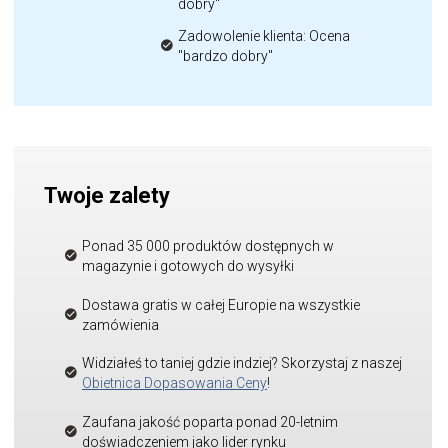
dobry"
Zadowolenie klienta: Ocena
"bardzo dobry"
Twoje zalety
Ponad 35 000 produktów dostępnych w
magazynie i gotowych do wysyłki
Dostawa gratis w całej Europie na wszystkie
zamówienia
Widziałeś to taniej gdzie indziej? Skorzystaj z naszej
Obietnica Dopasowania Ceny
!
Zaufana jakość poparta ponad 20-letnim
doświadczeniem jako lider rynku