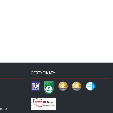
CERTYFIKATY
rcie