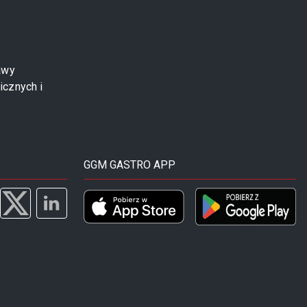
awy
icznych i
GGM GASTRO APP