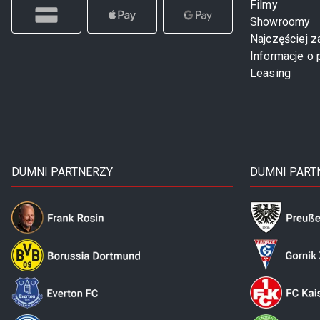
Filmy
Showroomy
Najczęściej 
Informacje o 
Leasing
DUMNI PARTNERZY
DUMNI PART