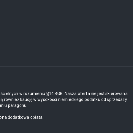
i
ościelnych w rozumieniu §14 BGB. Nasza oferta nie jest skierowana
ją również kaucję w wysokości niemieckiego podatku od sprzedaży
aniu paragonu.
zona dodatkowa opłata.