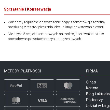
Sprzątanie I Konserwacja
Zalecamy regularne oczyszczanie cegły szamotowej szczotką
mosiężną z resztek pieczenia, aby uniknąć powstawania dymu
Nie czyścić cegieł szamotowych na mokro, ponieważ może to
powodować powstawanie rys naprężeniowych
METODY PŁATNOŚCI
FIRMA
O nas
Kariera
Blog i aktualn
Partnerzy
Udział w targ