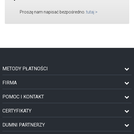
Proszę nam napisać bezpośredno.
tutaj
>
METODY PŁATNOŚCI
FIRMA
POMOC I KONTAKT
CERTYFIKATY
DUMNI PARTNERZY