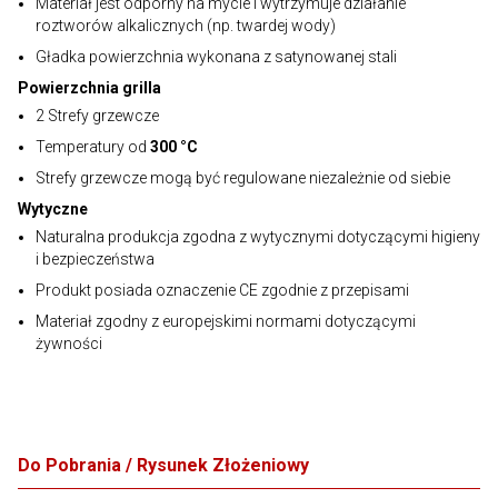
Materiał jest odporny na mycie i wytrzymuje działanie
roztworów alkalicznych (np. twardej wody)
Gładka powierzchnia wykonana z satynowanej stali
Powierzchnia grilla
2 Strefy grzewcze
Temperatury od
300 °C
Strefy grzewcze mogą być regulowane niezależnie od siebie
Wytyczne
Naturalna produkcja zgodna z wytycznymi dotyczącymi higieny
i bezpieczeństwa
Produkt posiada oznaczenie CE zgodnie z przepisami
Materiał zgodny z europejskimi normami dotyczącymi
żywności
Do Pobrania / Rysunek Złożeniowy