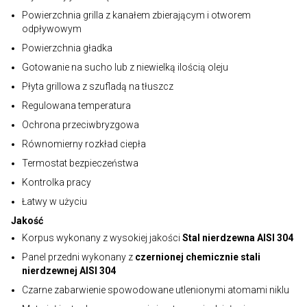
Powierzchnia grilla z kanałem zbierającym i otworem
odpływowym
Powierzchnia gładka
Gotowanie na sucho lub z niewielką ilością oleju
Płyta grillowa z szufladą na tłuszcz
Regulowana temperatura
Ochrona przeciwbryzgowa
Równomierny rozkład ciepła
Termostat bezpieczeństwa
Kontrolka pracy
Łatwy w użyciu
Jakość
Korpus wykonany z wysokiej jakości
Stal nierdzewna AISI 304
Panel przedni wykonany z
czernionej chemicznie stali
nierdzewnej AISI 304
Czarne zabarwienie spowodowane utlenionymi atomami niklu