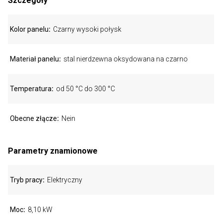
Szczegóły
Kolor panelu
Czarny wysoki połysk
Materiał panelu
stal nierdzewna oksydowana na czarno
Temperatura
od 50 °C do 300 °C
Obecne złącze
Nein
Parametry znamionowe
Tryb pracy
Elektryczny
Moc
8,10 kW