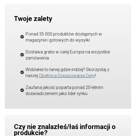
Twoje zalety
Ponad 35 000 produktów dostępnych w
magazynie i gotowych do wysyłki
Dostawa gratis w całej Europie na wszystkie
zamówienia
Widziałeś to taniej gdzie indziej? Skorzystaj z
naszej
Obietnica Dopasowania Ceny
!
Zaufana jakość poparta ponad 20-letnim
doświadczeniem jako lider rynku
Czy nie znalazłeś/łaś informacji o
produkcie?