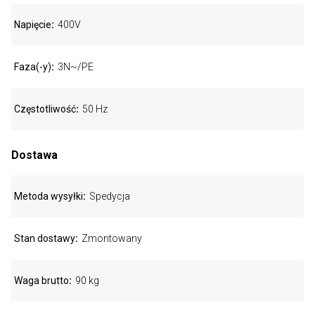
Napięcie
400V
Faza(-y)
3N~/PE
Częstotliwość
50 Hz
Dostawa
Metoda wysyłki
Spedycja
Stan dostawy
Zmontowany
Waga brutto
90 kg