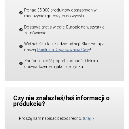
Ponad 35 000 produktów dostępnych w
magazynie i gotowych do wysyłki
Dostawa gratis w całej Europie na wszystkie
zamówienia
Widziałeś to taniej gdzie indziej? Skorzystaj z
naszej
Obietnica Dopasowania Ceny
!
Zaufana jakość poparta ponad 20-letnim
doświadczeniem jako lider rynku
Czy nie znalazłeś/łaś informacji o
produkcie?
Proszę nam napisać bezpośredno.
tutaj
>