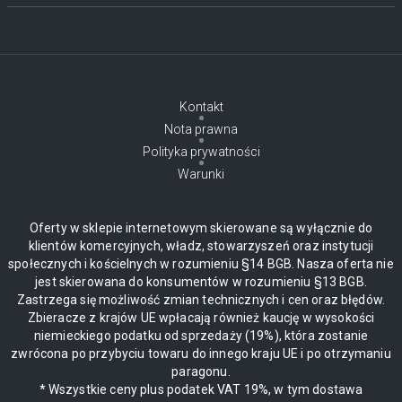
Kontakt
Nota prawna
Polityka prywatności
Warunki
Oferty w sklepie internetowym skierowane są wyłącznie do
klientów komercyjnych, władz, stowarzyszeń oraz instytucji
społecznych i kościelnych w rozumieniu §14 BGB. Nasza oferta nie
jest skierowana do konsumentów w rozumieniu §13 BGB.
Zastrzega się możliwość zmian technicznych i cen oraz błędów.
Zbieracze z krajów UE wpłacają również kaucję w wysokości
niemieckiego podatku od sprzedaży (19%), która zostanie
zwrócona po przybyciu towaru do innego kraju UE i po otrzymaniu
paragonu.
* Wszystkie ceny plus podatek VAT 19%, w tym dostawa