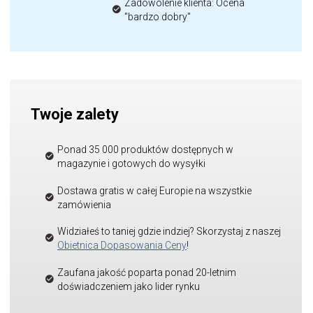
Zadowolenie klienta: Ocena
"bardzo dobry"
Twoje zalety
Ponad 35 000 produktów dostępnych w
magazynie i gotowych do wysyłki
Dostawa gratis w całej Europie na wszystkie
zamówienia
Widziałeś to taniej gdzie indziej? Skorzystaj z naszej
Obietnica Dopasowania Ceny
!
Zaufana jakość poparta ponad 20-letnim
doświadczeniem jako lider rynku