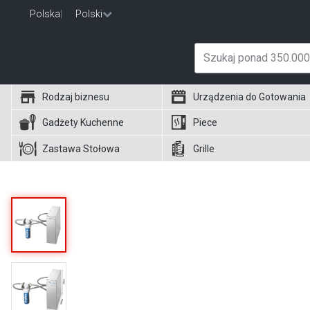
Polska
|
Polski
Rodzaj biznesu
Urządzenia do Gotowania
Gadżety Kuchenne
Piece
Zastawa Stołowa
Grille