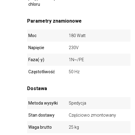
chloru
Parametry znamionowe
Moc
180 Watt
Napięcie
230V
Faza(-y)
1N~/PE
Częstotliwość
50 Hz
Dostawa
Metoda wysyłki
Spedycja
Stan dostawy
Częściowo zmontowany
Waga brutto
25 kg