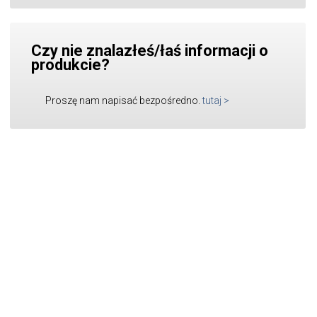
Czy nie znalazłeś/łaś informacji o
produkcie?
Proszę nam napisać bezpośredno.
tutaj
>