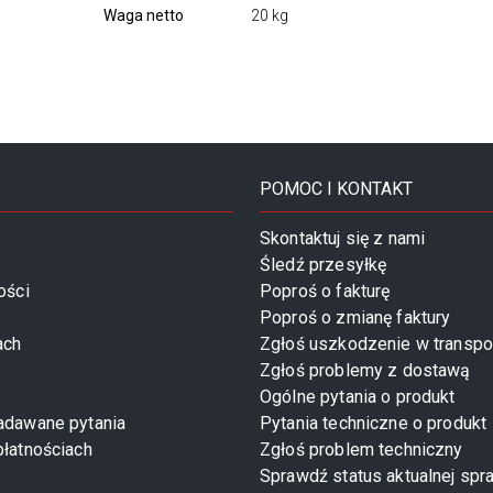
Waga netto
20 kg
POMOC I KONTAKT
Skontaktuj się z nami
Śledź przesyłkę
ości
Poproś o fakturę
Poproś o zmianę faktury
ach
Zgłoś uszkodzenie w transpo
Zgłoś problemy z dostawą
Ogólne pytania o produkt
zadawane pytania
Pytania techniczne o produkt
płatnościach
Zgłoś problem techniczny
Sprawdź status aktualnej spr