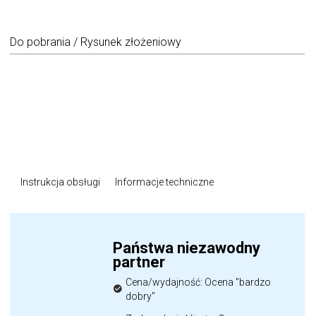
Do pobrania / Rysunek złożeniowy
Instrukcja obsługi
Informacje techniczne
Państwa niezawodny
partner
Cena/wydajność: Ocena "bardzo
dobry"