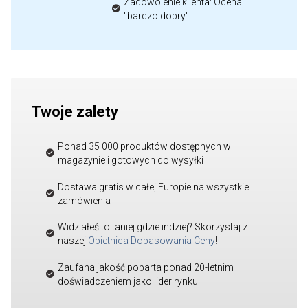
Zadowolenie klienta: Ocena
"bardzo dobry"
Twoje zalety
Ponad 35 000 produktów dostępnych w
magazynie i gotowych do wysyłki
Dostawa gratis w całej Europie na wszystkie
zamówienia
Widziałeś to taniej gdzie indziej? Skorzystaj z
naszej
Obietnica Dopasowania Ceny
!
Zaufana jakość poparta ponad 20-letnim
doświadczeniem jako lider rynku