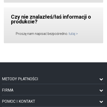
Czy nie znalazłeś/łaś informacji o
produkcie?
Proszę nam napisać bezpośredno.
tutaj
>
METODY PŁATNOŚCI
FIRMA
POMOC I KONTAKT