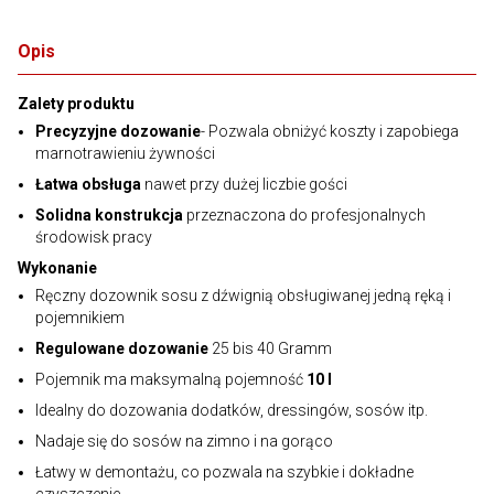
Opis
Zalety produktu
Precyzyjne dozowanie
- Pozwala obniżyć koszty i zapobiega
marnotrawieniu żywności
Łatwa obsługa
nawet przy dużej liczbie gości
Solidna konstrukcja
przeznaczona do profesjonalnych
środowisk pracy
Wykonanie
Ręczny dozownik sosu z dźwignią obsługiwanej jedną ręką i
pojemnikiem
Regulowane dozowanie
25 bis 40 Gramm
Pojemnik ma maksymalną pojemność
10 l
Idealny do dozowania dodatków, dressingów, sosów itp.
Nadaje się do sosów na zimno i na gorąco
Łatwy w demontażu, co pozwala na szybkie i dokładne