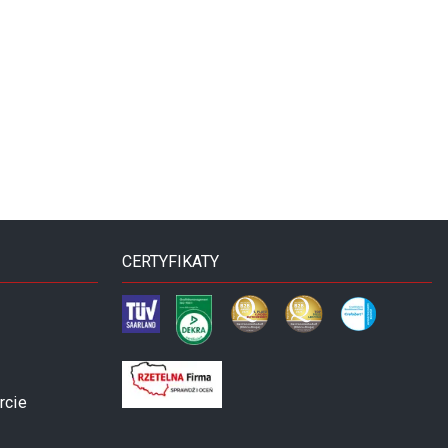
CERTYFIKATY
rcie