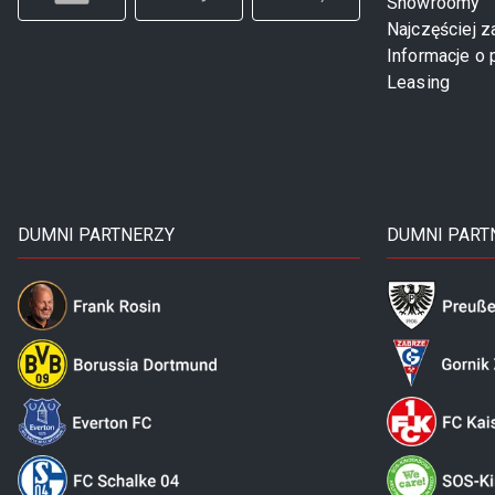
Showroomy
Najczęściej 
Informacje o 
Leasing
DUMNI PARTNERZY
DUMNI PART