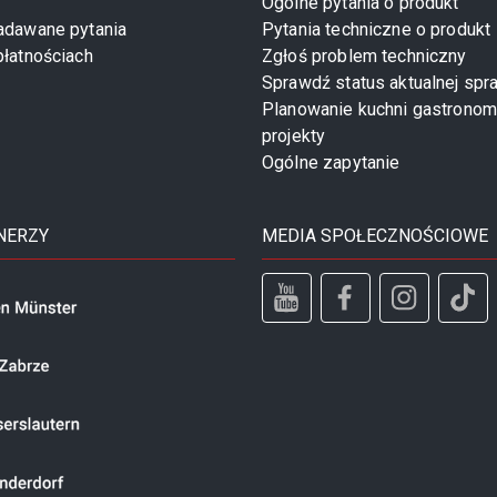
Ogólne pytania o produkt
zadawane pytania
Pytania techniczne o produkt
płatnościach
Zgłoś problem techniczny
Sprawdź status aktualnej spr
Planowanie kuchni gastronom
projekty
Ogólne zapytanie
NERZY
MEDIA SPOŁECZNOŚCIOWE