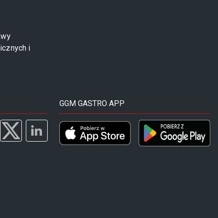
awy
icznych i
GGM GASTRO APP