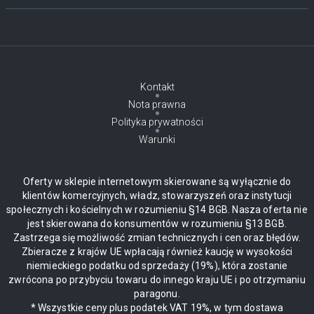
Kontakt
Nota prawna
Polityka prywatności
Warunki
Oferty w sklepie internetowym skierowane są wyłącznie do
klientów komercyjnych, władz, stowarzyszeń oraz instytucji
społecznych i kościelnych w rozumieniu §14 BGB. Nasza oferta nie
jest skierowana do konsumentów w rozumieniu §13 BGB.
Zastrzega się możliwość zmian technicznych i cen oraz błędów.
Zbieracze z krajów UE wpłacają również kaucję w wysokości
niemieckiego podatku od sprzedaży (19%), która zostanie
zwrócona po przybyciu towaru do innego kraju UE i po otrzymaniu
paragonu.
* Wszystkie ceny plus podatek VAT 19%, w tym dostawa