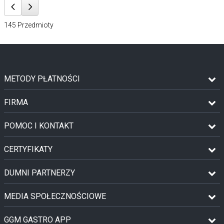
145
Przedmioty
METODY PŁATNOŚCI
FIRMA
POMOC I KONTAKT
CERTYFIKATY
DUMNI PARTNERZY
MEDIA SPOŁECZNOŚCIOWE
GGM GASTRO APP