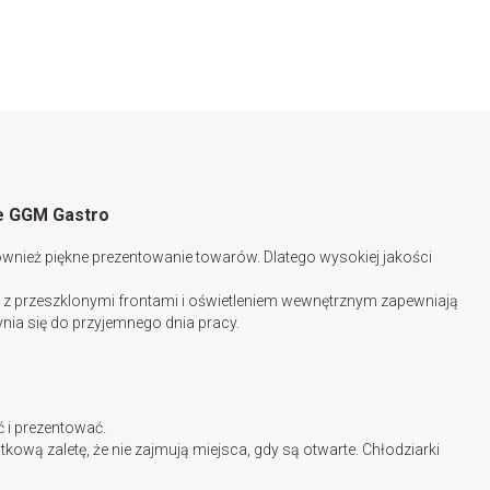
ne GGM Gastro
wnież piękne prezentowanie towarów. Dlatego wysokiej jakości
e z przeszklonymi frontami i oświetleniem wewnętrznym zapewniają
nia się do przyjemnego dnia pracy.
 i prezentować.
wą zaletę, że nie zajmują miejsca, gdy są otwarte. Chłodziarki