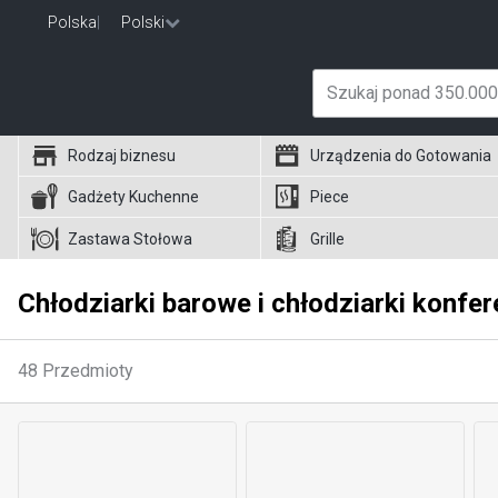
Polska
|
Polski
Rodzaj biznesu
Urządzenia do Gotowania
Gadżety Kuchenne
Piece
Zastawa Stołowa
Grille
Chłodziarki barowe i chłodziarki konfe
48
Przedmioty