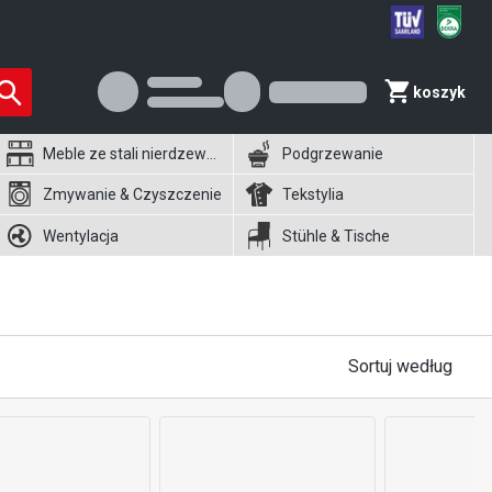
koszyk
Meble ze stali nierdzewnej
Podgrzewanie
Zmywanie & Czyszczenie
Tekstylia
Wentylacja
Stühle & Tische
Sortuj według