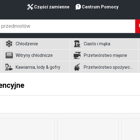
Części zamienne
Centrum Pomocy
Chłodzenie
Ciasto i mąka
Witryny chłodnicze
Przetwórstwo mięsne
Kawiarnia, lody & gofry
Przetwórstwo spożywcze
rencyjne