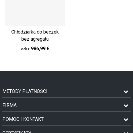
Chłodziarka do beczek
bez agregatu
986,99 €
od/z
METODY PŁATNOŚCI
FIRMA
POMOC I KONTAKT