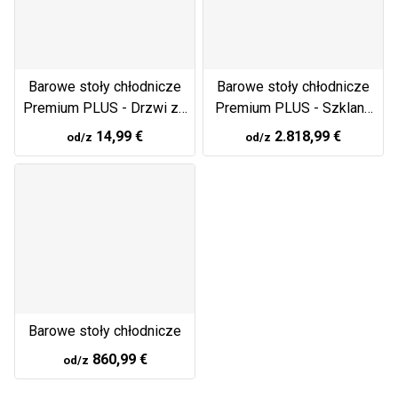
Barowe stoły chłodnicze
Barowe stoły chłodnicze
Premium PLUS - Drzwi ze
Premium PLUS - Szklane
stali nierdzewnej
drzwi
14,99 €
2.818,99 €
od/z
od/z
Barowe stoły chłodnicze
860,99 €
od/z