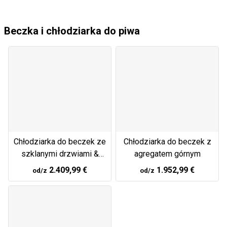
Beczka i chłodziarka do piwa
Chłodziarka do beczek ze
Chłodziarka do beczek z
szklanymi drzwiami &
agregatem górnym
zintegrowanym agregatem
2.409,99 €
1.952,99 €
od/z
od/z