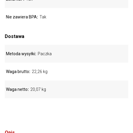
Nie zawiera BPA
Tak
Dostawa
Metoda wysyłki
Paczka
Waga brutto
22,26 kg
Waga netto
20,07 kg
Opis