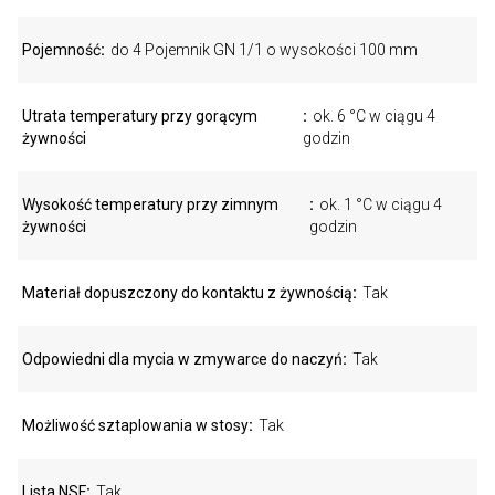
Pojemność
do 4 Pojemnik GN 1/1 o wysokości 100 mm
Utrata temperatury przy gorącym
ok. 6 °C w ciągu 4
żywności
godzin
Wysokość temperatury przy zimnym
ok. 1 °C w ciągu 4
żywności
godzin
Materiał dopuszczony do kontaktu z żywnością
Tak
Odpowiedni dla mycia w zmywarce do naczyń
Tak
Możliwość sztaplowania w stosy
Tak
Lista NSF
Tak