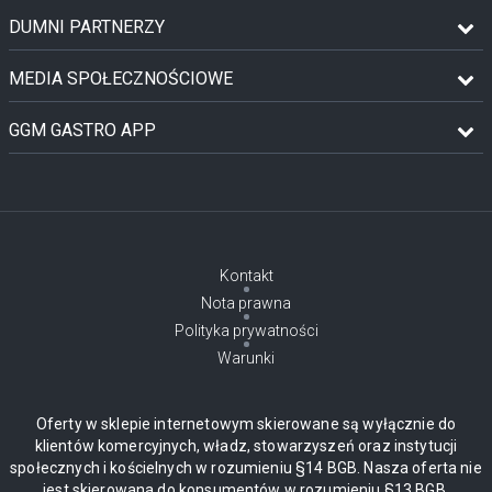
DUMNI PARTNERZY
MEDIA SPOŁECZNOŚCIOWE
GGM GASTRO APP
Kontakt
Nota prawna
Polityka prywatności
Warunki
Oferty w sklepie internetowym skierowane są wyłącznie do
klientów komercyjnych, władz, stowarzyszeń oraz instytucji
społecznych i kościelnych w rozumieniu §14 BGB. Nasza oferta nie
jest skierowana do konsumentów w rozumieniu §13 BGB.