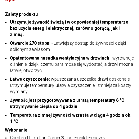
Zalety produktu
Utrzymuje żywność świeżą i w odpowiedniej temperaturze
bez użycia energii elektrycznej, zarówno gorącą, jak i
zimną.
Otwarcie 270 stopni
- Łatwiejszy dostęp do żywności dzięki
solidnym zawiasom
Opatentowana nasadka wentylacyjna w drzwiach
- wyrównuje
ciśnienie, dzięki czemu para może się wydostać, a drzwi można
łatwiej otworzyć
Łatwe czyszczenie:
wpuszczana uszczelka drzwi doskonale
utrzymuje temperaturę, ułatwia czyszczenie i zmniejsza koszty
wymiany
Żywność jest przygotowywana z utratą temperatury 6 °C
utrzymywanie ciepła do 4 godzin
Temperatura zimnej żywności wzrasta w ciągu 4 godzin ok.
1 °C
Wykonanie
Cambro | Ultra Pan Carrier® - pojemnik termiczny