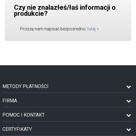
Czy nie znalazłeś/łaś informacji o
produkcie?
Proszę nam napisać bezpośredno.
tutaj
>
METODY PŁATNOŚCI
FIRMA
POMOC I KONTAKT
CERTYFIKATY