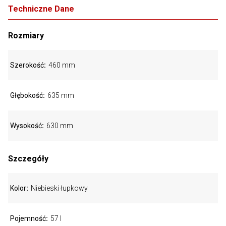
Techniczne Dane
Rozmiary
Szerokość
460 mm
Głębokość
635 mm
Wysokość
630 mm
Szczegóły
Kolor
Niebieski łupkowy
Pojemność
57 l