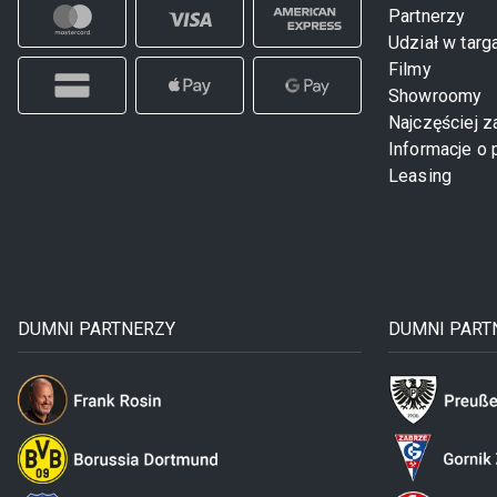
Partnerzy
Udział w targ
Filmy
Showroomy
Najczęściej 
Informacje o 
Leasing
DUMNI PARTNERZY
DUMNI PART