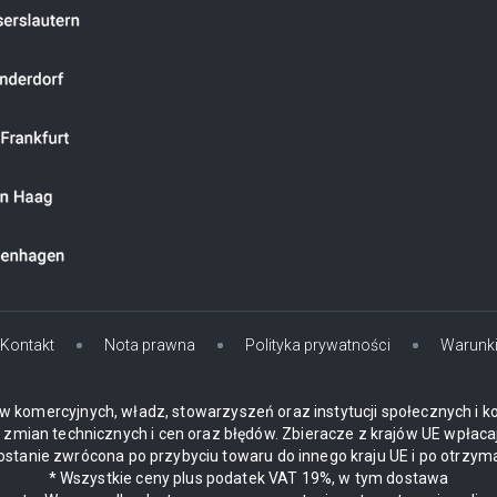
Kontakt
Nota prawna
Polityka prywatności
Warunk
w komercyjnych, władz, stowarzyszeń oraz instytucji społecznych i k
mian technicznych i cen oraz błędów. Zbieracze z krajów UE wpłaca
zostanie zwrócona po przybyciu towaru do innego kraju UE i po otrzym
* Wszystkie ceny plus podatek VAT 19%, w tym dostawa