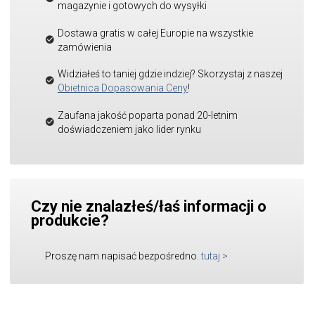
magazynie i gotowych do wysyłki
Dostawa gratis w całej Europie na wszystkie
zamówienia
Widziałeś to taniej gdzie indziej? Skorzystaj z naszej
Obietnica Dopasowania Ceny
!
Zaufana jakość poparta ponad 20-letnim
doświadczeniem jako lider rynku
Czy nie znalazłeś/łaś informacji o
produkcie?
Proszę nam napisać bezpośredno.
tutaj
>