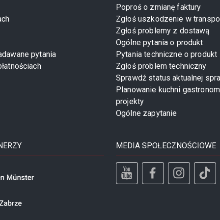
Poproś o zmianę faktury
ach
Zgłoś uszkodzenie w transpo
Zgłoś problemy z dostawą
Ogólne pytania o produkt
zadawane pytania
Pytania techniczne o produkt
płatnościach
Zgłoś problem techniczny
Sprawdź status aktualnej spr
Planowanie kuchni gastronom
projekty
Ogólne zapytanie
NERZY
MEDIA SPOŁECZNOŚCIOWE