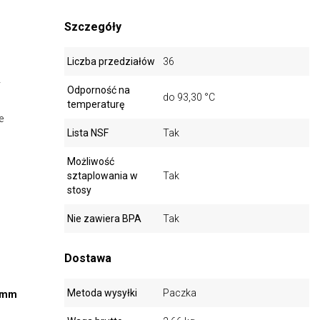
Szczegóły
Liczba przedziałów
36
y
Odporność na
do 93,30 °C
temperaturę
e
Lista NSF
Tak
Możliwość
sztaplowania w
Tak
stosy
Nie zawiera BPA
Tak
Dostawa
Metoda wysyłki
Paczka
3 mm