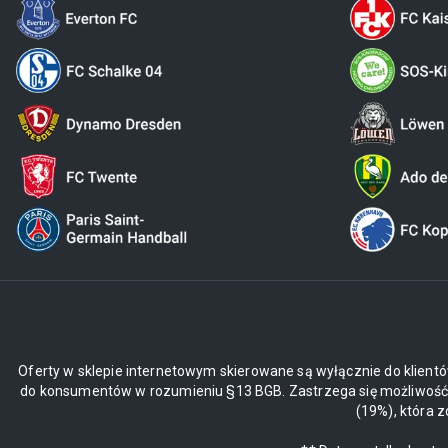
Oferty w sklepie internetowym skierowane są wyłącznie do klientó
do konsumentów w rozumieniu §13 BGB. Zastrzega się możliwość z
(19%), która 