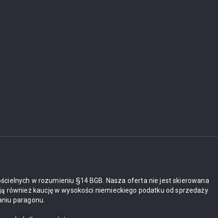
i
ościelnych w rozumieniu §14 BGB. Nasza oferta nie jest skierowana
ją również kaucję w wysokości niemieckiego podatku od sprzedaży
aniu paragonu.