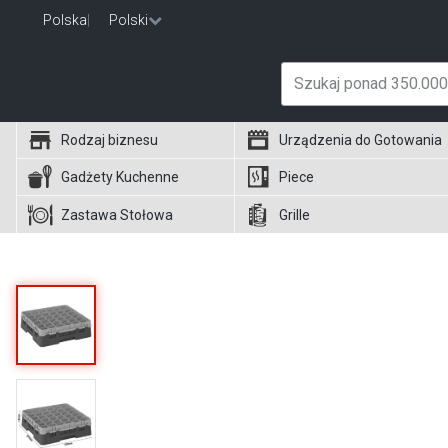
Polska
|
Polski
Rodzaj biznesu
Urządzenia do Gotowania
Gadżety Kuchenne
Piece
Zastawa Stołowa
Grille