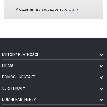
Proszę nam napisać bezpośredno.
tutaj
>
METODY PŁATNOŚCI
FIRMA
POMOC I KONTAKT
CERTYFIKATY
DUMNI PARTNERZY