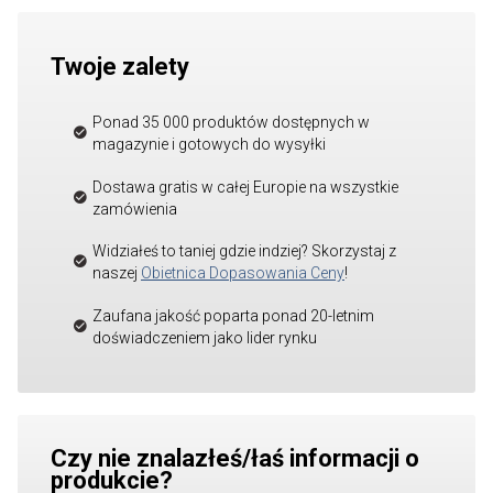
Twoje zalety
Ponad 35 000 produktów dostępnych w
magazynie i gotowych do wysyłki
Dostawa gratis w całej Europie na wszystkie
zamówienia
Widziałeś to taniej gdzie indziej? Skorzystaj z
naszej
Obietnica Dopasowania Ceny
!
Zaufana jakość poparta ponad 20-letnim
doświadczeniem jako lider rynku
Czy nie znalazłeś/łaś informacji o
produkcie?