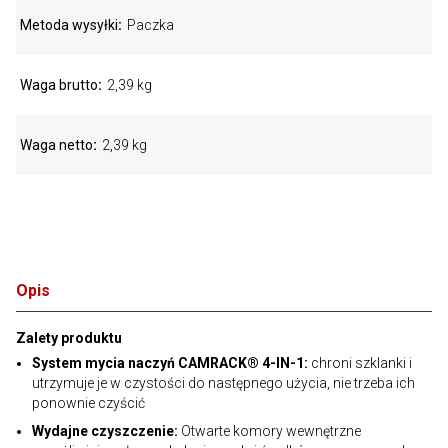
Metoda wysyłki
Paczka
Waga brutto
2,39 kg
Waga netto
2,39 kg
Opis
Zalety produktu
System mycia naczyń CAMRACK® 4-IN-1:
chroni szklanki i
utrzymuje je w czystości do następnego użycia, nie trzeba ich
ponownie czyścić
Wydajne czyszczenie:
Otwarte komory wewnętrzne