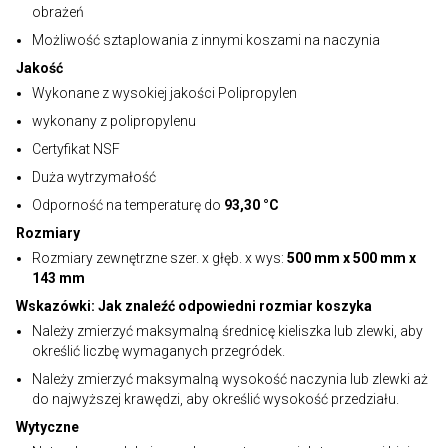
obrażeń
Możliwość sztaplowania z innymi koszami na naczynia
Jakość
Wykonane z wysokiej jakości Polipropylen
wykonany z polipropylenu
Certyfikat NSF
Duża wytrzymałość
Odporność na temperaturę do
93,30 °C
Rozmiary
Rozmiary zewnętrzne szer. x głęb. x wys:
500 mm x 500 mm x
143 mm
Wskazówki: Jak znaleźć odpowiedni rozmiar koszyka
Należy zmierzyć maksymalną średnicę kieliszka lub zlewki, aby
określić liczbę wymaganych przegródek.
Należy zmierzyć maksymalną wysokość naczynia lub zlewki aż
do najwyższej krawędzi, aby określić wysokość przedziału.
Wytyczne