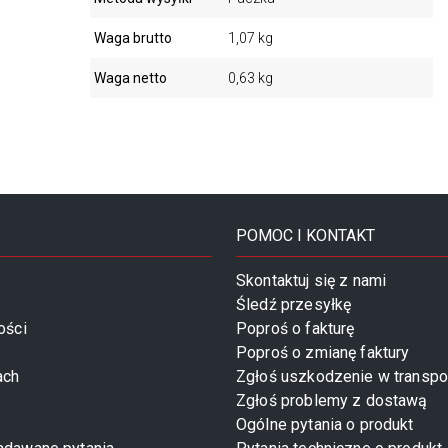
Waga brutto
1,07 kg
Waga netto
0,63 kg
POMOC I KONTAKT
Skontaktuj się z nami
Śledź przesyłkę
ości
Poproś o fakturę
Poproś o zmianę faktury
ach
Zgłoś uszkodzenie w transpo
Zgłoś problemy z dostawą
Ogólne pytania o produkt