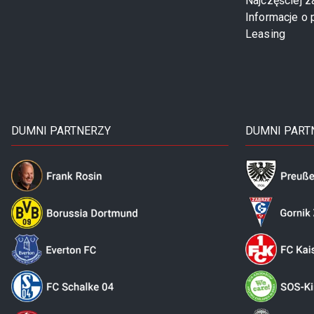
Najczęściej 
Informacje o 
Leasing
DUMNI PARTNERZY
DUMNI PART