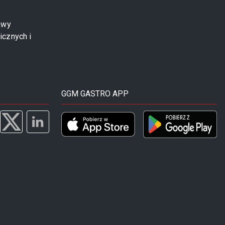
awy
icznych i
GGM GASTRO APP