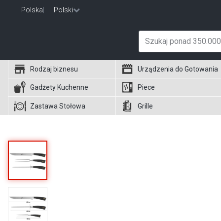
Polska
|
Polski
Rodzaj biznesu
Urządzenia do Gotowania
Gadżety Kuchenne
Piece
Zastawa Stołowa
Grille