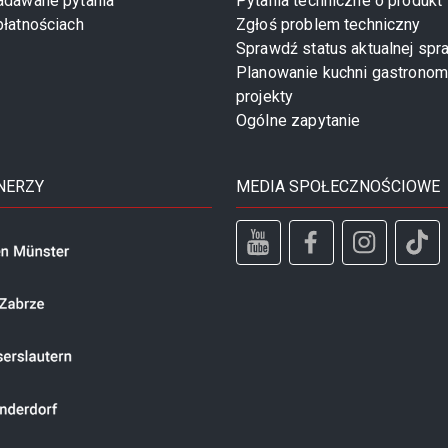
zadawane pytania
Pytania techniczne o produkt
płatnościach
Zgłoś problem techniczny
Sprawdź status aktualnej spr
Planowanie kuchni gastronom
projekty
Ogólne zapytanie
NERZY
MEDIA SPOŁECZNOŚCIOWE