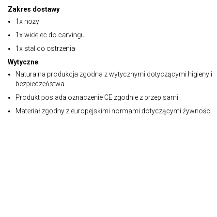
Zakres dostawy
1x noży
1x widelec do carvingu
1x stal do ostrzenia
Wytyczne
Naturalna produkcja zgodna z wytycznymi dotyczącymi higieny i
bezpieczeństwa
Produkt posiada oznaczenie CE zgodnie z przepisami
Materiał zgodny z europejskimi normami dotyczącymi żywności