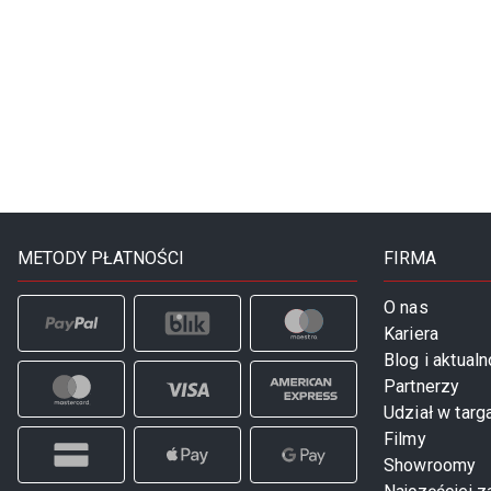
METODY PŁATNOŚCI
FIRMA
O nas
Kariera
Blog i aktualn
Partnerzy
Udział w targ
Filmy
Showroomy