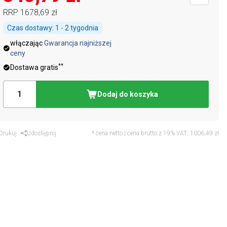
RRP
1678,69 zł
Czas dostawy:
1 - 2 tygodnia
włączając
Gwarancja najniższej
ceny
**
Dostawa gratis
Dodaj do koszyka
Drukuj
Udostępnij
* cena netto | cena brutto z 19% VAT:
1006,49 zł