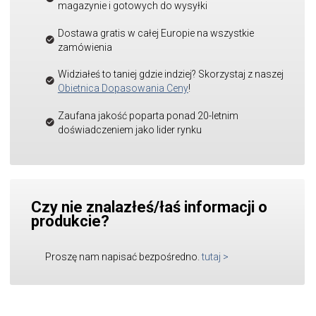
magazynie i gotowych do wysyłki
Dostawa gratis w całej Europie na wszystkie
zamówienia
Widziałeś to taniej gdzie indziej? Skorzystaj z naszej
Obietnica Dopasowania Ceny
!
Zaufana jakość poparta ponad 20-letnim
doświadczeniem jako lider rynku
Czy nie znalazłeś/łaś informacji o
produkcie?
Proszę nam napisać bezpośredno.
tutaj
>