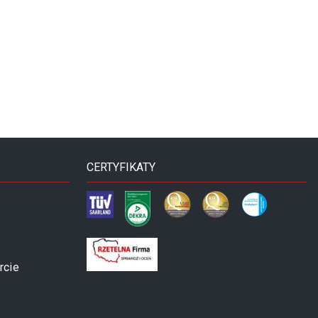
CERTYFIKATY
rcie