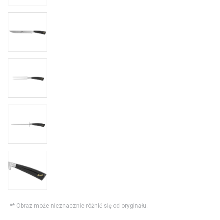
** Obraz może nieznacznie różnić się od oryginału.