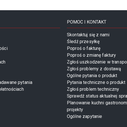
POMOC I KONTAKT
Skontaktuj się z nami
Śledź przesyłkę
ości
Poproś o fakturę
Poproś o zmianę faktury
ach
Zgłoś uszkodzenie w transpo
Zgłoś problemy z dostawą
Ogólne pytania o produkt
zadawane pytania
Pytania techniczne o produkt
płatnościach
Zgłoś problem techniczny
Sprawdź status aktualnej spr
Planowanie kuchni gastronom
projekty
Ogólne zapytanie