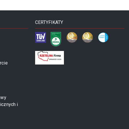
CERTYFIKATY
rcie
awy
icznych i