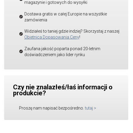
magazynie i gotowych do wysyłki
Dostawa gratis w całej Europie na wszystkie
zamówienia
Widziałeś to taniej gdzie indziej? Skorzystaj z naszej
Obietnica Dopasowania Ceny
!
Zaufana jakość poparta ponad 20-letnim
doświadczeniem jako lider rynku
Czy nie znalazłeś/łaś informacji o
produkcie?
Proszę nam napisać bezpośredno.
tutaj
>