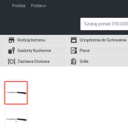
Polska
|
Polski
Rodzaj biznesu
Urządzenia do Gotowania
Gadżety Kuchenne
Piece
Zastawa Stołowa
Grille