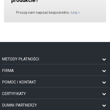
produkcie?
Proszę nam napisać bezpośredno.
tutaj
>
METODY PŁATNOŚCI
FIRMA
POMOC I KONTAKT
CERTYFIKATY
DUMNI PARTNERZY