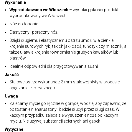
Wykonanie
Wyprodukowano we Włoszech
– wysokiej jakości produkt
wyprodukowany we Włoszech
Nóż do łososia
Elastyczny i poręczny nóż
Dzięki długiemu i elastycznemu ostrzu umożliwia cienkie
krojenie surowych ryb, takich jak łosoś, tuńczyk czy miecznik, a
także ułatwia krojenie równomiernie grubych kawałków lub
plastrów.
Idealnie odpowiedni dla przygotowywania sushi
Jakość
Stalowe ostrze wykonane z 3 mm-stalowej płyty w procesie
spęczania elektrycznego
Uwaga
Zalecamy mycie go ręcznie w gorącej wodzie, aby zapewnić, że
pozostanie nienaruszony i będzie służył przez długi czas. W
każdym przypadku zaleca się wysuszenie noża po każdym
myciu. Nie używaj substancji ściernych ani gąbek
Wytyczne