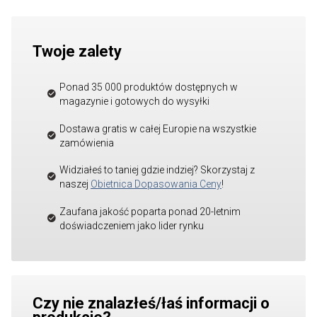
Twoje zalety
Ponad 35 000 produktów dostępnych w
magazynie i gotowych do wysyłki
Dostawa gratis w całej Europie na wszystkie
zamówienia
Widziałeś to taniej gdzie indziej? Skorzystaj z
naszej
Obietnica Dopasowania Ceny
!
Zaufana jakość poparta ponad 20-letnim
doświadczeniem jako lider rynku
Czy nie znalazłeś/łaś informacji o