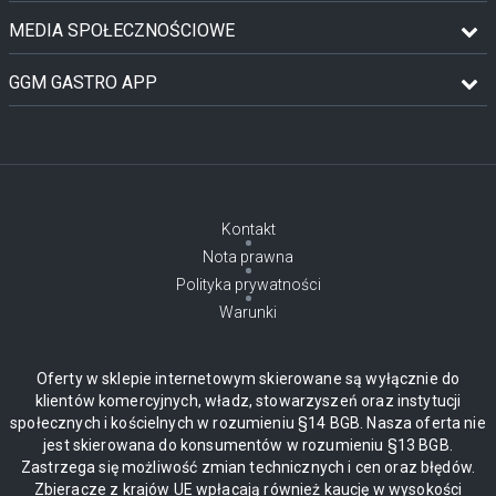
MEDIA SPOŁECZNOŚCIOWE
GGM GASTRO APP
Kontakt
Nota prawna
Polityka prywatności
Warunki
Oferty w sklepie internetowym skierowane są wyłącznie do
klientów komercyjnych, władz, stowarzyszeń oraz instytucji
społecznych i kościelnych w rozumieniu §14 BGB. Nasza oferta nie
jest skierowana do konsumentów w rozumieniu §13 BGB.
Zastrzega się możliwość zmian technicznych i cen oraz błędów.
Zbieracze z krajów UE wpłacają również kaucję w wysokości